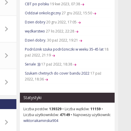
CBT po polsku
19 kwi 2023, 07:38
Oddział onkologiczny
27 gru 2022, 15:50
Dzien dobry
20 gru 2022, 17:05
wędkarstwo
27 lis 2022, 22:28
Dzień dobry.
30 paź 2022, 19:21
Podróżnik szuka podróżniczki w wieku 35-45 lat
18
paź 2022, 21:19
Seriale :)))
17 paź 2022, 18:38
Szukam chetnych do cover bandu 2022
17 paź
2022, 18:36
Statystyki
Liczba postów:
139329
• Liczba wątków:
11159
•
Liczba użytkowników:
47149
• Najnowszy użytkownik:
wiktoriakaminska904