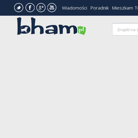
Wiadomości
Poradnik
Mieszkam T