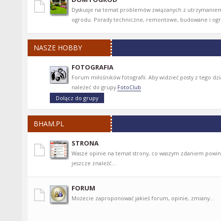
Dyskusje na temat problemów związanych z utrzymanie
ogrodu. Porady techniczne, remontowe, budowane i ogr
NASZE HOBBY
FOTOGRAFIA
Forum miłośników fotografii. Aby widzieć posty z tego dzi
należeć do grupy
FotoClub
BHAM.PL
STRONA
Wasze opinie na temat strony, co waszym zdaniem powinn
jeszcze znaleźć...
FORUM
Możecie zaproponować jakieś forum, opinie, zmiany...