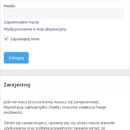
Hasło:
Zapomniałem hasła
Wyślij ponownie e-mail aktywacyjny
Zapamiętaj mnie
Zarejestruj
Jeśli nie masz jeszcze konta, musisz się zarejestrować.
Rejestracja zajmuje tylko chwilę i znacznie zwiększa Twoje
możliwości.
Zanim się zarejestrujesz, upewnij się, czy znasz nasze warunki
użytkowania oraz politykę prywatności. Upewnij się też, że