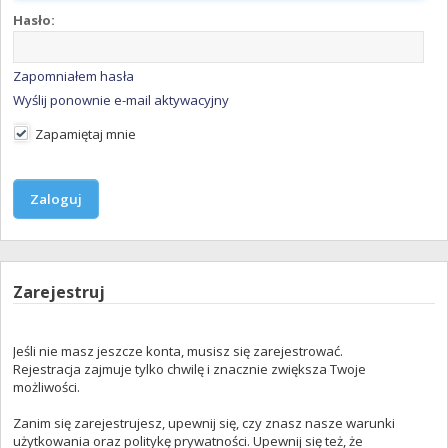
Hasło:
Zapomniałem hasła
Wyślij ponownie e-mail aktywacyjny
Zapamiętaj mnie
Zarejestruj
Jeśli nie masz jeszcze konta, musisz się zarejestrować.
Rejestracja zajmuje tylko chwilę i znacznie zwiększa Twoje
możliwości.
Zanim się zarejestrujesz, upewnij się, czy znasz nasze warunki
użytkowania oraz politykę prywatności. Upewnij się też, że