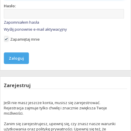
Hasło:
Zapomniałem hasła
Wyślij ponownie e-mail aktywacyjny
Zapamiętaj mnie
Zarejestruj
Jeśli nie masz jeszcze konta, musisz się zarejestrować.
Rejestracja zajmuje tylko chwilę i znacznie zwiększa Twoje
możliwości.
Zanim się zarejestrujesz, upewnij się, czy znasz nasze warunki
użytkowania oraz politykę prywatności. Upewnij się też, że