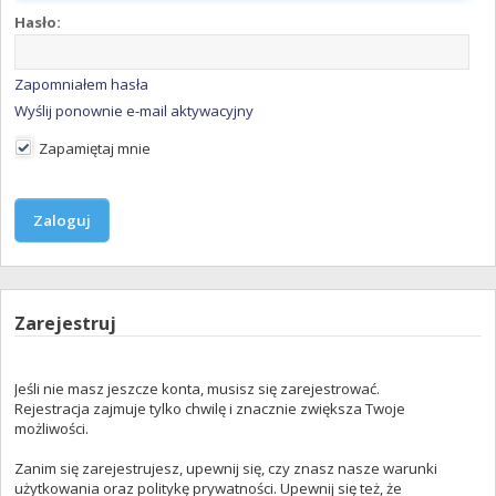
Hasło:
Zapomniałem hasła
Wyślij ponownie e-mail aktywacyjny
Zapamiętaj mnie
Zarejestruj
Jeśli nie masz jeszcze konta, musisz się zarejestrować.
Rejestracja zajmuje tylko chwilę i znacznie zwiększa Twoje
możliwości.
Zanim się zarejestrujesz, upewnij się, czy znasz nasze warunki
użytkowania oraz politykę prywatności. Upewnij się też, że