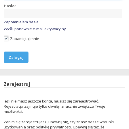
Hasło:
Zapomniałem hasła
Wyślij ponownie e-mail aktywacyjny
Zapamiętaj mnie
Zarejestruj
Jeśli nie masz jeszcze konta, musisz się zarejestrować.
Rejestracja zajmuje tylko chwilę i znacznie zwiększa Twoje
możliwości.
Zanim się zarejestrujesz, upewnij się, czy znasz nasze warunki
użytkowania oraz politykę prywatności. Upewnij się też, że