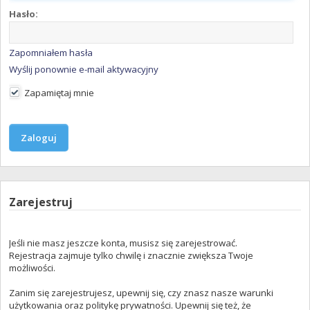
Hasło:
Zapomniałem hasła
Wyślij ponownie e-mail aktywacyjny
Zapamiętaj mnie
Zarejestruj
Jeśli nie masz jeszcze konta, musisz się zarejestrować.
Rejestracja zajmuje tylko chwilę i znacznie zwiększa Twoje
możliwości.
Zanim się zarejestrujesz, upewnij się, czy znasz nasze warunki
użytkowania oraz politykę prywatności. Upewnij się też, że