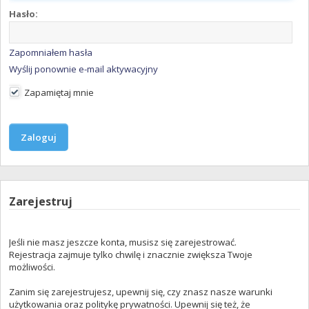
Hasło:
Zapomniałem hasła
Wyślij ponownie e-mail aktywacyjny
Zapamiętaj mnie
Zarejestruj
Jeśli nie masz jeszcze konta, musisz się zarejestrować.
Rejestracja zajmuje tylko chwilę i znacznie zwiększa Twoje
możliwości.
Zanim się zarejestrujesz, upewnij się, czy znasz nasze warunki
użytkowania oraz politykę prywatności. Upewnij się też, że