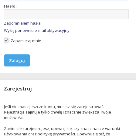
Hasło:
Zapomniałem hasła
Wyślij ponownie e-mail aktywacyjny
Zapamiętaj mnie
Zarejestruj
Jeśli nie masz jeszcze konta, musisz się zarejestrować.
Rejestracja zajmuje tylko chwilę i znacznie zwiększa Twoje
możliwości.
Zanim się zarejestrujesz, upewnij się, czy znasz nasze warunki
użytkowania oraz politykę prywatności. Upewnij się też, że