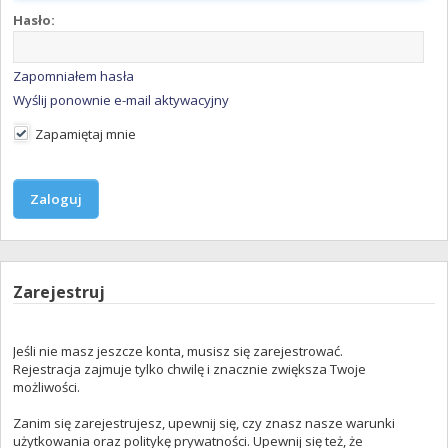
Hasło:
Zapomniałem hasła
Wyślij ponownie e-mail aktywacyjny
Zapamiętaj mnie
Zarejestruj
Jeśli nie masz jeszcze konta, musisz się zarejestrować.
Rejestracja zajmuje tylko chwilę i znacznie zwiększa Twoje
możliwości.
Zanim się zarejestrujesz, upewnij się, czy znasz nasze warunki
użytkowania oraz politykę prywatności. Upewnij się też, że