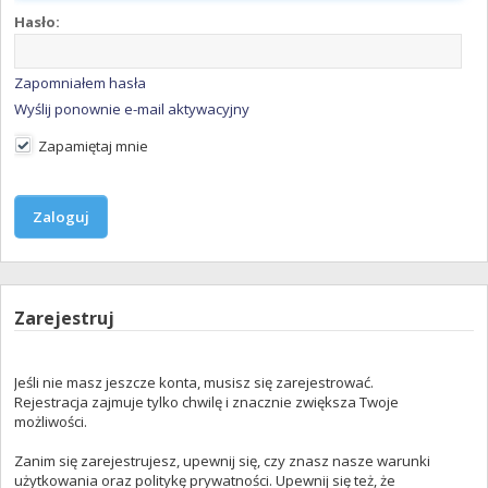
Hasło:
Zapomniałem hasła
Wyślij ponownie e-mail aktywacyjny
Zapamiętaj mnie
Zarejestruj
Jeśli nie masz jeszcze konta, musisz się zarejestrować.
Rejestracja zajmuje tylko chwilę i znacznie zwiększa Twoje
możliwości.
Zanim się zarejestrujesz, upewnij się, czy znasz nasze warunki
użytkowania oraz politykę prywatności. Upewnij się też, że