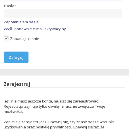
Hasło:
Zapomniałem hasła
Wyślij ponownie e-mail aktywacyjny
Zapamiętaj mnie
Zarejestruj
Jeśli nie masz jeszcze konta, musisz się zarejestrować.
Rejestracja zajmuje tylko chwilę i znacznie zwiększa Twoje
możliwości.
Zanim się zarejestrujesz, upewnij się, czy znasz nasze warunki
użytkowania oraz politykę prywatności. Upewnij się też, że