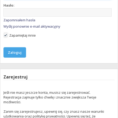
Hasło:
Zapomniałem hasła
Wyślij ponownie e-mail aktywacyjny
Zapamiętaj mnie
Zarejestruj
Jeśli nie masz jeszcze konta, musisz się zarejestrować.
Rejestracja zajmuje tylko chwilę i znacznie zwiększa Twoje
możliwości.
Zanim się zarejestrujesz, upewnij się, czy znasz nasze warunki
użytkowania oraz politykę prywatności. Upewnij się też, że