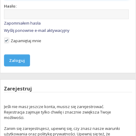
Hasło:
Zapomniałem hasła
Wyślij ponownie e-mail aktywacyjny
Zapamiętaj mnie
Zarejestruj
Jeśli nie masz jeszcze konta, musisz się zarejestrować.
Rejestracja zajmuje tylko chwilę i znacznie zwiększa Twoje
możliwości.
Zanim się zarejestrujesz, upewnij się, czy znasz nasze warunki
użytkowania oraz politykę prywatności. Upewnij się też, że