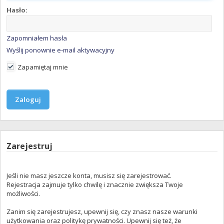
Hasło:
Zapomniałem hasła
Wyślij ponownie e-mail aktywacyjny
Zapamiętaj mnie
Zarejestruj
Jeśli nie masz jeszcze konta, musisz się zarejestrować.
Rejestracja zajmuje tylko chwilę i znacznie zwiększa Twoje
możliwości.
Zanim się zarejestrujesz, upewnij się, czy znasz nasze warunki
użytkowania oraz politykę prywatności. Upewnij się też, że