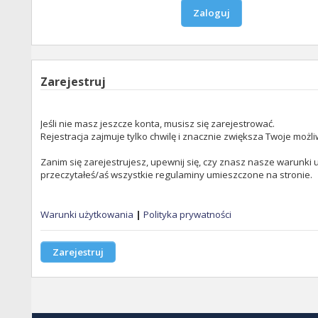
Zarejestruj
Jeśli nie masz jeszcze konta, musisz się zarejestrować.
Rejestracja zajmuje tylko chwilę i znacznie zwiększa Twoje możli
Zanim się zarejestrujesz, upewnij się, czy znasz nasze warunki u
przeczytałeś/aś wszystkie regulaminy umieszczone na stronie.
Warunki użytkowania
|
Polityka prywatności
Zarejestruj