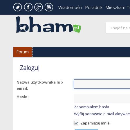
Wiadomości
Poradnik
Mieszkam T
Forum
Zaloguj
Nazwa użytkownika lub
email:
Hasło:
Zapomniałem hasła
Wyślij ponownie e-mail aktywac
Zapamiętaj mnie