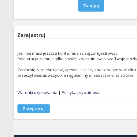
Zarejestruj
Jeśli nie masz jeszcze konta, musisz się zarejestrować.
Rejestracja zajmuje tylko chwilę i znacznie zwiększa Twoje możli
Zanim się zarejestrujesz, upewnij się, czy znasz nasze warunki u
przeczytałeś/aś wszystkie regulaminy umieszczone na stronie.
Warunki użytkowania
|
Polityka prywatności
Zarejestruj