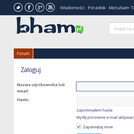
Wiadomości
Poradnik
Mieszkam T
Forum
Zaloguj
Nazwa użytkownika lub
email:
Hasło:
Zapomniałem hasła
Wyślij ponownie e-mail aktywac
Zapamiętaj mnie