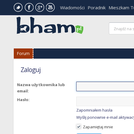
Wiadomości
Poradnik
Mieszkam T
Forum
Zaloguj
Nazwa użytkownika lub
email:
Hasło:
Zapomniałem hasła
Wyślij ponownie e-mail aktywac
Zapamiętaj mnie