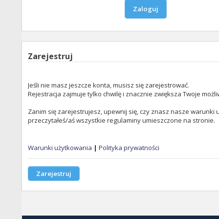
Zarejestruj
Jeśli nie masz jeszcze konta, musisz się zarejestrować.
Rejestracja zajmuje tylko chwilę i znacznie zwiększa Twoje możli
Zanim się zarejestrujesz, upewnij się, czy znasz nasze warunki u
przeczytałeś/aś wszystkie regulaminy umieszczone na stronie.
Warunki użytkowania
|
Polityka prywatności
Zarejestruj