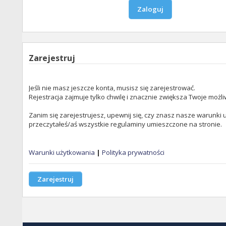
Zarejestruj
Jeśli nie masz jeszcze konta, musisz się zarejestrować.
Rejestracja zajmuje tylko chwilę i znacznie zwiększa Twoje możli
Zanim się zarejestrujesz, upewnij się, czy znasz nasze warunki u
przeczytałeś/aś wszystkie regulaminy umieszczone na stronie.
Warunki użytkowania
|
Polityka prywatności
Zarejestruj