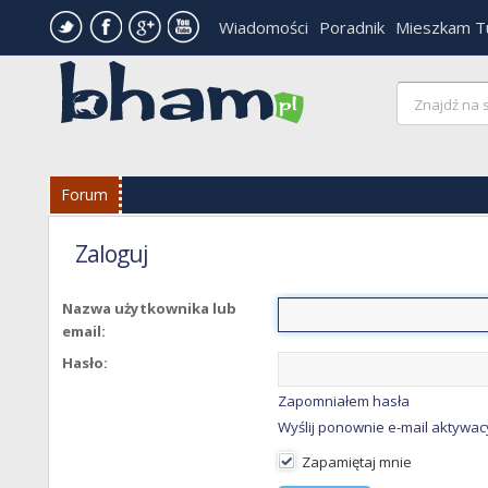
Wiadomości
Poradnik
Mieszkam T
Forum
Zaloguj
Nazwa użytkownika lub
email:
Hasło:
Zapomniałem hasła
Wyślij ponownie e-mail aktywac
Zapamiętaj mnie