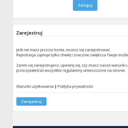
Zarejestruj
Jeśli nie masz jeszcze konta, musisz się zarejestrować.
Rejestracja zajmuje tylko chwilę i znacznie zwiększa Twoje możli
Zanim się zarejestrujesz, upewnij się, czy znasz nasze warunki u
przeczytałeś/aś wszystkie regulaminy umieszczone na stronie.
Warunki użytkowania
|
Polityka prywatności
Zarejestruj