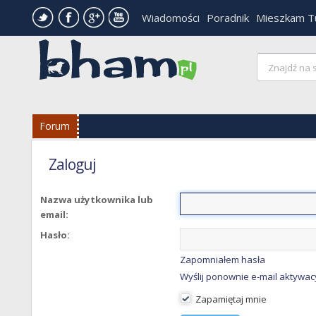
Wiadomości
Poradnik
Mieszkam T
Forum
Zaloguj
Nazwa użytkownika lub
email:
Hasło:
Zapomniałem hasła
Wyślij ponownie e-mail aktywac
Zapamiętaj mnie