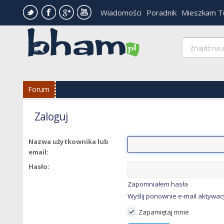
Wiadomości
Poradnik
Mieszkam T
Forum
Zaloguj
Nazwa użytkownika lub
email:
Hasło:
Zapomniałem hasła
Wyślij ponownie e-mail aktywac
Zapamiętaj mnie