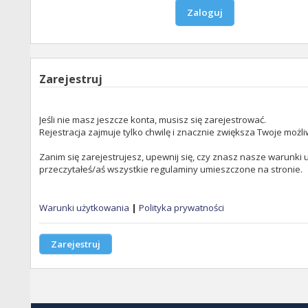
Zarejestruj
Jeśli nie masz jeszcze konta, musisz się zarejestrować.
Rejestracja zajmuje tylko chwilę i znacznie zwiększa Twoje możli
Zanim się zarejestrujesz, upewnij się, czy znasz nasze warunki u
przeczytałeś/aś wszystkie regulaminy umieszczone na stronie.
Warunki użytkowania
|
Polityka prywatności
Zarejestruj