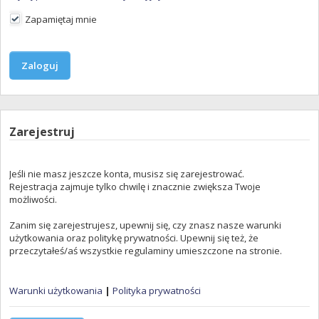
Zapamiętaj mnie
Zarejestruj
Jeśli nie masz jeszcze konta, musisz się zarejestrować.
Rejestracja zajmuje tylko chwilę i znacznie zwiększa Twoje
możliwości.
Zanim się zarejestrujesz, upewnij się, czy znasz nasze warunki
użytkowania oraz politykę prywatności. Upewnij się też, że
przeczytałeś/aś wszystkie regulaminy umieszczone na stronie.
Warunki użytkowania
|
Polityka prywatności