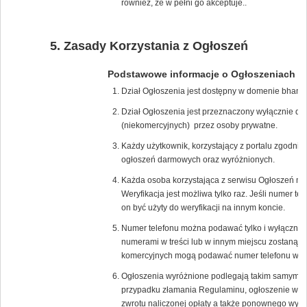
również, że w pełni go akceptuje..
Zasady Korzystania z Ogłoszeń
Podstawowe informacje o Ogłoszeniach
Dział Ogłoszenia jest dostępny w domenie bham.
Dział Ogłoszenia jest przeznaczony wyłącznie d
(niekomercyjnych) przez osoby prywatne.
Każdy użytkownik, korzystający z portalu zgodn
ogłoszeń darmowych oraz wyróżnionych.
Każda osoba korzystająca z serwisu Ogłoszeń mus
Weryfikacja jest możliwa tylko raz. Jeśli numer t
on być użyty do weryfikacji na innym koncie.
Numer telefonu można podawać tylko i wyłącznie
numerami w treści lub w innym miejscu zostaną na
komercyjnych mogą podawać numer telefonu w tre
Ogłoszenia wyróżnione podlegają takim samym z
przypadku złamania Regulaminu, ogłoszenie wyró
zwrotu naliczonej opłaty a także ponownego wyko