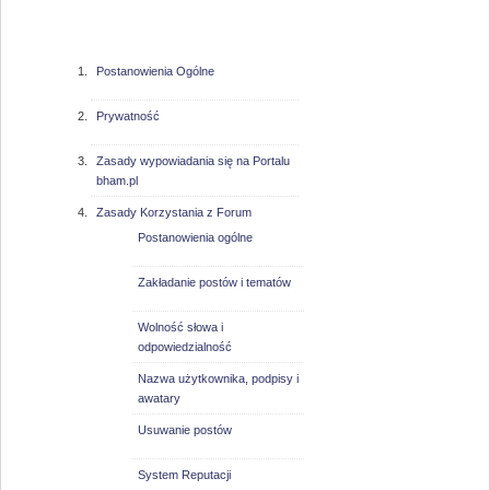
bham.pl
Postanowienia Ogólne
Prywatność
Zasady wypowiadania się na Portalu
bham.pl
Zasady Korzystania z Forum
Postanowienia ogólne
Zakładanie postów i tematów
Wolność słowa i
odpowiedzialność
Nazwa użytkownika, podpisy i
awatary
Usuwanie postów
System Reputacji