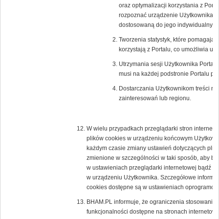
oraz optymalizacji korzystania z Porta
rozpoznać urządzenie Użytkownika i o
dostosowaną do jego indywidualnych 
Tworzenia statystyk, które pomagają 
korzystają z Portalu, co umożliwia ule
Utrzymania sesji Użytkownika Portalu 
musi na każdej podstronie Portalu po
Dostarczania Użytkownikom treści re
zainteresowań lub regionu.
W wielu przypadkach przeglądarki stron interne
plików cookies w urządzeniu końcowym Użytkown
każdym czasie zmiany ustawień dotyczących plikó
zmienione w szczególności w taki sposób, aby b
w ustawieniach przeglądarki internetowej bądź 
w urządzeniu Użytkownika. Szczegółowe informacj
cookies dostępne są w ustawieniach oprogramowan
BHAM.PL informuje, że ograniczenia stosowania 
funkcjonalności dostępne na stronach internetowy