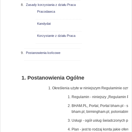
Zasady korzystania z działu Praca
Pracodawca
Kandydat
Korzystanie z działu Praca
Postanowienia końcowe
Postanowienia Ogólne
Określenia użyte w niniejszym Regulaminie oznac
Regulamin - niniejszy „Regulamin Por
BHAM.PL, Portal, Portal bham.pl - s
bham.pl, birmingham.pl, poloniabir
Usługi - ogół usług świadczonych pr
Plan - jest to rodzaj konta jakie ofe