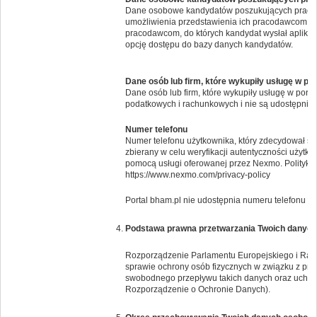
Dane osobowe kandydatów poszukujących pracy 
umożliwienia przedstawienia ich pracodawcom. Po
pracodawcom, do których kandydat wysłał aplikac
opcję dostępu do bazy danych kandydatów.
Dane osób lub firm, które wykupiły usługę w po
Dane osób lub firm, które wykupiły usługę w por
podatkowych i rachunkowych i nie są udostępnia
Numer telefonu
Numer telefonu użytkownika, który zdecydował si
zbierany w celu weryfikacji autentyczności użytk
pomocą usługi oferowanej przez Nexmo. Politykę 
https://www.nexmo.com/privacy-policy
Portal bham.pl nie udostępnia numeru telefonu i
Podstawa prawna przetwarzania Twoich danyc
Rozporządzenie Parlamentu Europejskiego i Rady 
sprawie ochrony osób fizycznych w związku z pr
swobodnego przepływu takich danych oraz uchyl
Rozporządzenie o Ochronie Danych).