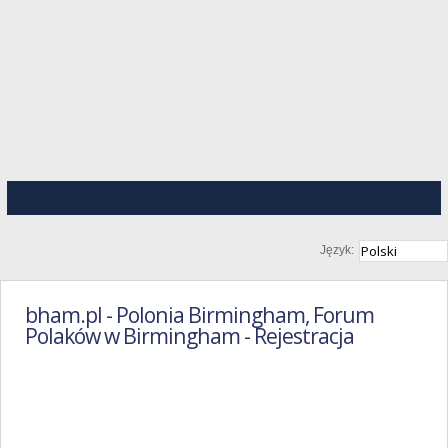
Język:
bham.pl - Polonia Birmingham, Forum
Polaków w Birmingham - Rejestracja
Regulamin
Portalu