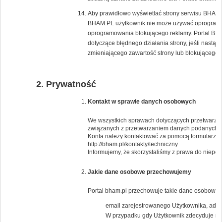
Aby prawidłowo wyświetlać strony serwisu BHAM.PL
BHAM.PL użytkownik nie może używać oprogramow
oprogramowania blokującego reklamy. Portal BH
dotyczące błędnego działania strony, jeśli nast
zmieniającego zawartość strony lub blokującego 
Prywatność
Kontakt w sprawie danych osobowych
We wszystkich sprawach dotyczących przetwarzan
związanych z przetwarzaniem danych podanych 
Konta należy kontaktować za pomocą formularza 
http://bham.pl/kontakty/techniczny
Informujemy, że skorzystaliśmy z prawa do niep
Jakie dane osobowe przechowujemy
Portal bham.pl przechowuje takie dane osobowe j
email zarejestrowanego Użytkownika, adresy
W przypadku gdy Użytkownik zdecyduje się