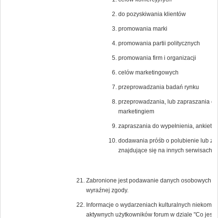
do pozyskiwania klientów
promowania marki
promowania partii politycznych
promowania firm i organizacji
celów marketingowych
przeprowadzania badań rynku
przeprowadzania, lub zapraszania do
marketingiem
zapraszania do wypełnienia, ankiet n
dodawania próśb o polubienie lub zagło
znajdujące się na innych serwisach i
Zabronione jest podawanie danych osobowych lub 
wyraźnej zgody.
Informacje o wydarzeniach kulturalnych niekomer
aktywnych użytkowników forum w dziale "Co jest 