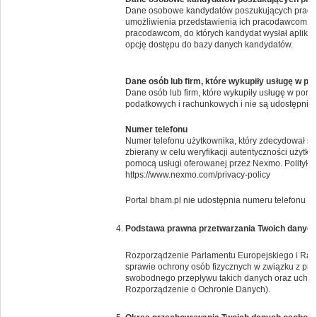
Dane osobowe kandydatów poszukujących pracy 
umożliwienia przedstawienia ich pracodawcom. Po
pracodawcom, do których kandydat wysłał aplikac
opcję dostępu do bazy danych kandydatów.
Dane osób lub firm, które wykupiły usługę w po
Dane osób lub firm, które wykupiły usługę w por
podatkowych i rachunkowych i nie są udostępnia
Numer telefonu
Numer telefonu użytkownika, który zdecydował si
zbierany w celu weryfikacji autentyczności użytk
pomocą usługi oferowanej przez Nexmo. Politykę 
https://www.nexmo.com/privacy-policy
Portal bham.pl nie udostępnia numeru telefonu i
Podstawa prawna przetwarzania Twoich danyc
Rozporządzenie Parlamentu Europejskiego i Rady 
sprawie ochrony osób fizycznych w związku z pr
swobodnego przepływu takich danych oraz uchyl
Rozporządzenie o Ochronie Danych).