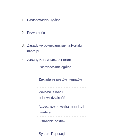
bham.pl
Postanowienia Ogólne
Prywatność
Zasady wypowiadania się na Portalu
bham.pl
Zasady Korzystania z Forum
Postanowienia ogólne
Zakładanie postów i tematów
Wolność słowa i
odpowiedzialność
Nazwa użytkownika, podpisy i
awatary
Usuwanie postów
System Reputacji