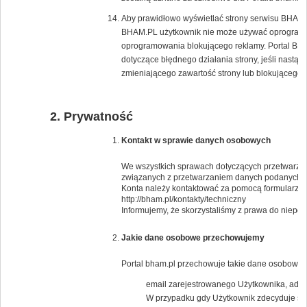
Aby prawidłowo wyświetlać strony serwisu BHAM.PL
BHAM.PL użytkownik nie może używać oprogramow
oprogramowania blokującego reklamy. Portal BH
dotyczące błędnego działania strony, jeśli nast
zmieniającego zawartość strony lub blokującego 
Prywatność
Kontakt w sprawie danych osobowych
We wszystkich sprawach dotyczących przetwarzan
związanych z przetwarzaniem danych podanych 
Konta należy kontaktować za pomocą formularza 
http://bham.pl/kontakty/techniczny
Informujemy, że skorzystaliśmy z prawa do niep
Jakie dane osobowe przechowujemy
Portal bham.pl przechowuje takie dane osobowe j
email zarejestrowanego Użytkownika, adresy
W przypadku gdy Użytkownik zdecyduje się