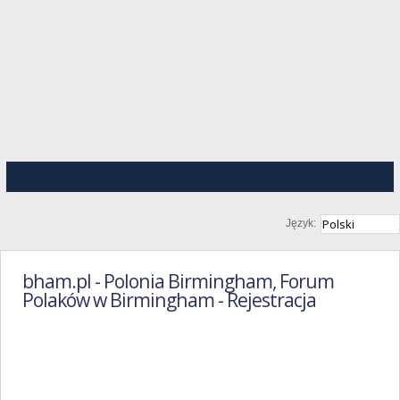
Język:
bham.pl - Polonia Birmingham, Forum
Polaków w Birmingham - Rejestracja
Regulamin
Portalu