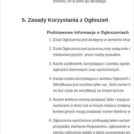
również, że w pełni go akceptuje..
Zasady Korzystania z Ogłoszeń
Podstawowe informacje o Ogłoszeniach
Dział Ogłoszenia jest dostępny w domenie bham.
Dział Ogłoszenia jest przeznaczony wyłącznie d
(niekomercyjnych) przez osoby prywatne.
Każdy użytkownik, korzystający z portalu zgodn
ogłoszeń darmowych oraz wyróżnionych.
Każda osoba korzystająca z serwisu Ogłoszeń mus
Weryfikacja jest możliwa tylko raz. Jeśli numer t
on być użyty do weryfikacji na innym koncie.
Numer telefonu można podawać tylko i wyłącznie
numerami w treści lub w innym miejscu zostaną na
komercyjnych mogą podawać numer telefonu w tre
Ogłoszenia wyróżnione podlegają takim samym z
przypadku złamania Regulaminu, ogłoszenie wyró
zwrotu naliczonej opłaty a także ponownego wyko