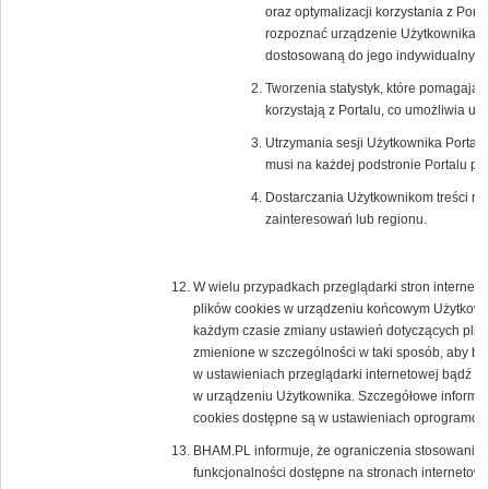
oraz optymalizacji korzystania z Porta
rozpoznać urządzenie Użytkownika i o
dostosowaną do jego indywidualnych 
Tworzenia statystyk, które pomagają 
korzystają z Portalu, co umożliwia ule
Utrzymania sesji Użytkownika Portalu 
musi na każdej podstronie Portalu po
Dostarczania Użytkownikom treści re
zainteresowań lub regionu.
W wielu przypadkach przeglądarki stron interne
plików cookies w urządzeniu końcowym Użytkown
każdym czasie zmiany ustawień dotyczących plikó
zmienione w szczególności w taki sposób, aby b
w ustawieniach przeglądarki internetowej bądź 
w urządzeniu Użytkownika. Szczegółowe informacj
cookies dostępne są w ustawieniach oprogramowan
BHAM.PL informuje, że ograniczenia stosowania 
funkcjonalności dostępne na stronach internetowy