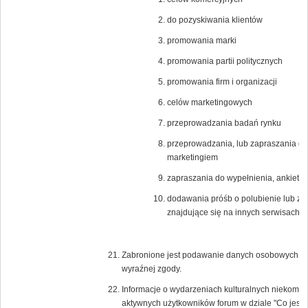
do pozyskiwania klientów
promowania marki
promowania partii politycznych
promowania firm i organizacji
celów marketingowych
przeprowadzania badań rynku
przeprowadzania, lub zapraszania do
marketingiem
zapraszania do wypełnienia, ankiet n
dodawania próśb o polubienie lub zagło
znajdujące się na innych serwisach i
Zabronione jest podawanie danych osobowych lub 
wyraźnej zgody.
Informacje o wydarzeniach kulturalnych niekomer
aktywnych użytkowników forum w dziale "Co jest 