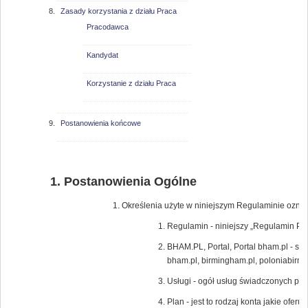
Zasady korzystania z działu Praca
Pracodawca
Kandydat
Korzystanie z działu Praca
Postanowienia końcowe
Postanowienia Ogólne
Określenia użyte w niniejszym Regulaminie oznac
Regulamin - niniejszy „Regulamin Por
BHAM.PL, Portal, Portal bham.pl - s
bham.pl, birmingham.pl, poloniabir
Usługi - ogół usług świadczonych pr
Plan - jest to rodzaj konta jakie ofe