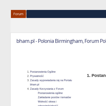
Forum
bham.pl - Polonia Birmingham, Forum Po
Reg
Postanowienia Ogólne
Postan
Prywatność
Zasady wypowiadania się na Portalu
bham.pl
Zasady Korzystania z Forum
Postanowienia ogólne
Zakładanie postów i tematów
Wolność słowa i
odpowiedzialność