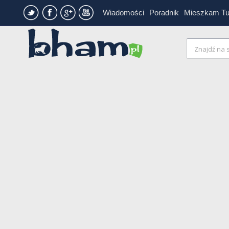
Wiadomości
Poradnik
Mieszkam T