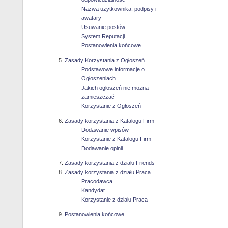
Nazwa użytkownika, podpisy i
awatary
Usuwanie postów
System Reputacji
Postanowienia końcowe
Zasady Korzystania z Ogłoszeń
Podstawowe informacje o
Ogłoszeniach
Jakich ogłoszeń nie można
zamieszczać
Korzystanie z Ogłoszeń
Zasady korzystania z Katalogu Firm
Dodawanie wpisów
Korzystanie z Katalogu Firm
Dodawanie opinii
Zasady korzystania z działu Friends
Zasady korzystania z działu Praca
Pracodawca
Kandydat
Korzystanie z działu Praca
Postanowienia końcowe