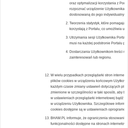
oraz optymalizacji korzystania z Porta
rozpoznać urządzenie Użytkownika i o
dostosowaną do jego indywidualnych 
Tworzenia statystyk, które pomagają 
korzystają z Portalu, co umożliwia ule
Utrzymania sesji Użytkownika Portalu 
musi na każdej podstronie Portalu po
Dostarczania Użytkownikom treści re
zainteresowań lub regionu.
W wielu przypadkach przeglądarki stron interne
plików cookies w urządzeniu końcowym Użytkown
każdym czasie zmiany ustawień dotyczących plikó
zmienione w szczególności w taki sposób, aby b
w ustawieniach przeglądarki internetowej bądź 
w urządzeniu Użytkownika. Szczegółowe informacj
cookies dostępne są w ustawieniach oprogramowan
BHAM.PL informuje, że ograniczenia stosowania 
funkcjonalności dostępne na stronach internetowy