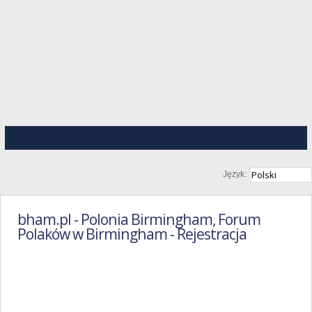
Język:
bham.pl - Polonia Birmingham, Forum
Polaków w Birmingham - Rejestracja
Regulamin
Portalu