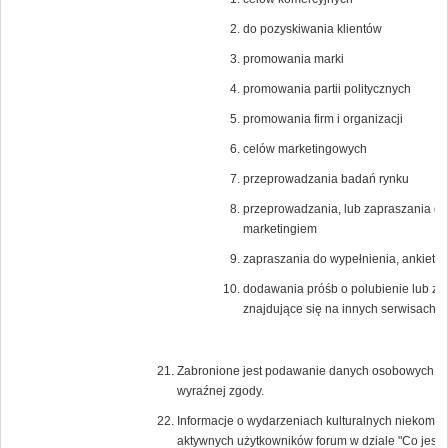
do pozyskiwania klientów
promowania marki
promowania partii politycznych
promowania firm i organizacji
celów marketingowych
przeprowadzania badań rynku
przeprowadzania, lub zapraszania do
marketingiem
zapraszania do wypełnienia, ankiet n
dodawania próśb o polubienie lub zagło
znajdujące się na innych serwisach i
Zabronione jest podawanie danych osobowych lub 
wyraźnej zgody.
Informacje o wydarzeniach kulturalnych niekomer
aktywnych użytkowników forum w dziale "Co jest 