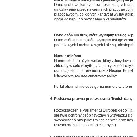
Dane osobowe kandydatów poszukujących pracy 
umożliwienia przedstawienia ich pracodawcom. Po
pracodawcom, do których kandydat wysłał aplikac
opcję dostępu do bazy danych kandydatów.
Dane osób lub firm, które wykupiły usługę w po
Dane osób lub firm, które wykupiły usługę w por
podatkowych i rachunkowych i nie są udostępnia
Numer telefonu
Numer telefonu użytkownika, który zdecydował si
zbierany w celu weryfikacji autentyczności użytk
pomocą usługi oferowanej przez Nexmo. Politykę 
https://www.nexmo.com/privacy-policy
Portal bham.pl nie udostępnia numeru telefonu i
Podstawa prawna przetwarzania Twoich danyc
Rozporządzenie Parlamentu Europejskiego i Rady 
sprawie ochrony osób fizycznych w związku z pr
swobodnego przepływu takich danych oraz uchyl
Rozporządzenie o Ochronie Danych).