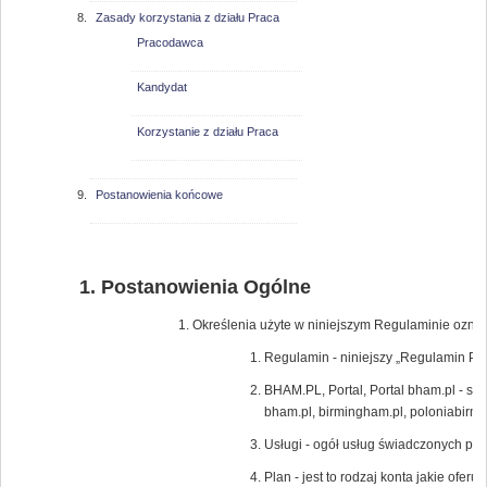
Zasady korzystania z działu Praca
Pracodawca
Kandydat
Korzystanie z działu Praca
Postanowienia końcowe
Postanowienia Ogólne
Określenia użyte w niniejszym Regulaminie oznac
Regulamin - niniejszy „Regulamin Por
BHAM.PL, Portal, Portal bham.pl - s
bham.pl, birmingham.pl, poloniabir
Usługi - ogół usług świadczonych pr
Plan - jest to rodzaj konta jakie ofe