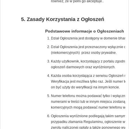
również, że w pełni go akceptuje..
Zasady Korzystania z Ogłoszeń
Podstawowe informacje o Ogłoszeniach
Dział Ogłoszenia jest dostępny w domenie bham.
Dział Ogłoszenia jest przeznaczony wyłącznie d
(niekomercyjnych) przez osoby prywatne.
Każdy użytkownik, korzystający z portalu zgodn
ogłoszeń darmowych oraz wyróżnionych.
Każda osoba korzystająca z serwisu Ogłoszeń mus
Weryfikacja jest możliwa tylko raz. Jeśli numer t
on być użyty do weryfikacji na innym koncie.
Numer telefonu można podawać tylko i wyłącznie
numerami w treści lub w innym miejscu zostaną na
komercyjnych mogą podawać numer telefonu w tre
Ogłoszenia wyróżnione podlegają takim samym z
przypadku złamania Regulaminu, ogłoszenie wyró
zwrotu naliczonej opłaty a także ponownego wyko