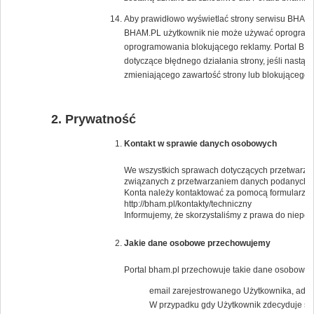
Aby prawidłowo wyświetlać strony serwisu BHAM.PL
BHAM.PL użytkownik nie może używać oprogramow
oprogramowania blokującego reklamy. Portal BH
dotyczące błędnego działania strony, jeśli nast
zmieniającego zawartość strony lub blokującego 
Prywatność
Kontakt w sprawie danych osobowych
We wszystkich sprawach dotyczących przetwarzan
związanych z przetwarzaniem danych podanych 
Konta należy kontaktować za pomocą formularza 
http://bham.pl/kontakty/techniczny
Informujemy, że skorzystaliśmy z prawa do niep
Jakie dane osobowe przechowujemy
Portal bham.pl przechowuje takie dane osobowe j
email zarejestrowanego Użytkownika, adresy
W przypadku gdy Użytkownik zdecyduje się