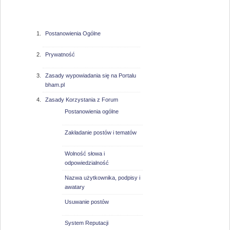
bham.pl
Postanowienia Ogólne
Prywatność
Zasady wypowiadania się na Portalu
bham.pl
Zasady Korzystania z Forum
Postanowienia ogólne
Zakładanie postów i tematów
Wolność słowa i
odpowiedzialność
Nazwa użytkownika, podpisy i
awatary
Usuwanie postów
System Reputacji