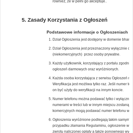
również, że w pełni go akceptuje..
Zasady Korzystania z Ogłoszeń
Podstawowe informacje o Ogłoszeniach
Dział Ogłoszenia jest dostępny w domenie bham.
Dział Ogłoszenia jest przeznaczony wyłącznie d
(niekomercyjnych) przez osoby prywatne.
Każdy użytkownik, korzystający z portalu zgodn
ogłoszeń darmowych oraz wyróżnionych.
Każda osoba korzystająca z serwisu Ogłoszeń mus
Weryfikacja jest możliwa tylko raz. Jeśli numer t
on być użyty do weryfikacji na innym koncie.
Numer telefonu można podawać tylko i wyłącznie
numerami w treści lub w innym miejscu zostaną na
komercyjnych mogą podawać numer telefonu w tre
Ogłoszenia wyróżnione podlegają takim samym z
przypadku złamania Regulaminu, ogłoszenie wyró
zwrotu naliczonej opłaty a także ponownego wyko