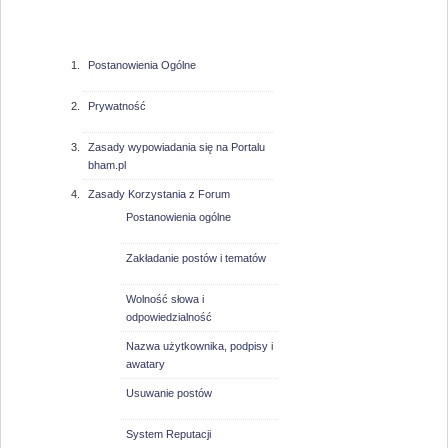
bham.pl
Postanowienia Ogólne
Prywatność
Zasady wypowiadania się na Portalu
bham.pl
Zasady Korzystania z Forum
Postanowienia ogólne
Zakładanie postów i tematów
Wolność słowa i
odpowiedzialność
Nazwa użytkownika, podpisy i
awatary
Usuwanie postów
System Reputacji