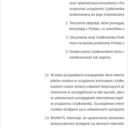
oraz optymalizacji korzystania z Porta
rozpoznać urządzenie Użytkownika i o
dostosowaną do jego indywidualnych 
Tworzenia statystyk, które pomagają 
korzystają z Portalu, co umożliwia ule
Utrzymania sesji Użytkownika Portalu 
musi na każdej podstronie Portalu po
Dostarczania Użytkownikom treści re
zainteresowań lub regionu.
W wielu przypadkach przeglądarki stron interne
plików cookies w urządzeniu końcowym Użytkown
każdym czasie zmiany ustawień dotyczących plikó
zmienione w szczególności w taki sposób, aby b
w ustawieniach przeglądarki internetowej bądź 
w urządzeniu Użytkownika. Szczegółowe informacj
cookies dostępne są w ustawieniach oprogramowan
BHAM.PL informuje, że ograniczenia stosowania 
funkcjonalności dostępne na stronach internetowy