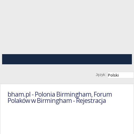
Język:
bham.pl - Polonia Birmingham, Forum
Polaków w Birmingham - Rejestracja
Regulamin
Portalu