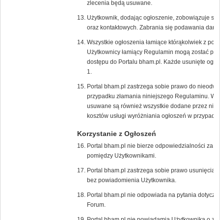
zlecenia będą usuwane.
Użytkownik, dodając ogłoszenie, zobowiązuje s
oraz kontaktowych. Zabrania się podawania dany
Wszystkie ogłoszenia łamiące którąkolwiek z pow
Użytkownicy łamiący Regulamin mogą zostać poz
dostępu do Portalu bham.pl. Każde usunięte ogło
1.
Portal bham.pl zastrzega sobie prawo do nieodw
przypadku złamania niniejszego Regulaminu. W 
usuwane są również wszystkie dodane przez niego
kosztów usługi wyróżniania ogłoszeń w przypadk
Korzystanie z Ogłoszeń
Portal bham.pl nie bierze odpowiedzialności za t
pomiędzy Użytkownikami.
Portal bham.pl zastrzega sobie prawo usunięcia/
bez powiadomienia Użytkownika.
Portal bham.pl nie odpowiada na pytania dotycz
Forum.
Portal bham.pl nie powiadamia Użytkownika o zł