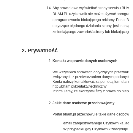
Aby prawidłowo wyświetlać strony serwisu BHAM.PL
BHAM.PL użytkownik nie może używać oprogramow
oprogramowania blokującego reklamy. Portal BH
dotyczące błędnego działania strony, jeśli nast
zmieniającego zawartość strony lub blokującego 
Prywatność
Kontakt w sprawie danych osobowych
We wszystkich sprawach dotyczących przetwarzan
związanych z przetwarzaniem danych podanych 
Konta należy kontaktować za pomocą formularza 
http://bham.pl/kontakty/techniczny
Informujemy, że skorzystaliśmy z prawa do niep
Jakie dane osobowe przechowujemy
Portal bham.pl przechowuje takie dane osobowe j
email zarejestrowanego Użytkownika, adresy
W przypadku gdy Użytkownik zdecyduje się