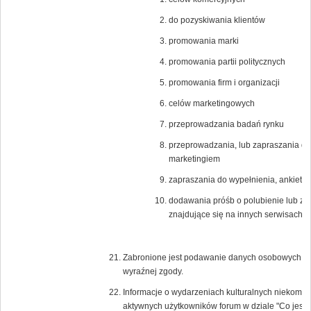
do pozyskiwania klientów
promowania marki
promowania partii politycznych
promowania firm i organizacji
celów marketingowych
przeprowadzania badań rynku
przeprowadzania, lub zapraszania do
marketingiem
zapraszania do wypełnienia, ankiet n
dodawania próśb o polubienie lub zagło
znajdujące się na innych serwisach i
Zabronione jest podawanie danych osobowych lub 
wyraźnej zgody.
Informacje o wydarzeniach kulturalnych niekomer
aktywnych użytkowników forum w dziale "Co jest 