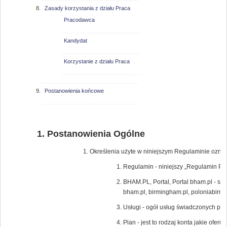
Zasady korzystania z działu Praca
Pracodawca
Kandydat
Korzystanie z działu Praca
Postanowienia końcowe
Postanowienia Ogólne
Określenia użyte w niniejszym Regulaminie oznac
Regulamin - niniejszy „Regulamin Por
BHAM.PL, Portal, Portal bham.pl - s
bham.pl, birmingham.pl, poloniabir
Usługi - ogół usług świadczonych pr
Plan - jest to rodzaj konta jakie ofe