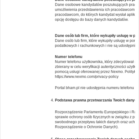
Dane osobowe kandydatów poszukujących pracy 
umożliwienia przedstawienia ich pracodawcom. Po
pracodawcom, do których kandydat wysłał aplikac
opcję dostępu do bazy danych kandydatów.
Dane osób lub firm, które wykupiły usługę w po
Dane osób lub firm, które wykupiły usługę w por
podatkowych i rachunkowych i nie są udostępnia
Numer telefonu
Numer telefonu użytkownika, który zdecydował si
zbierany w celu weryfikacji autentyczności użytk
pomocą usługi oferowanej przez Nexmo. Politykę 
https://www.nexmo.com/privacy-policy
Portal bham.pl nie udostępnia numeru telefonu i
Podstawa prawna przetwarzania Twoich danyc
Rozporządzenie Parlamentu Europejskiego i Rady 
sprawie ochrony osób fizycznych w związku z pr
swobodnego przepływu takich danych oraz uchyl
Rozporządzenie o Ochronie Danych).