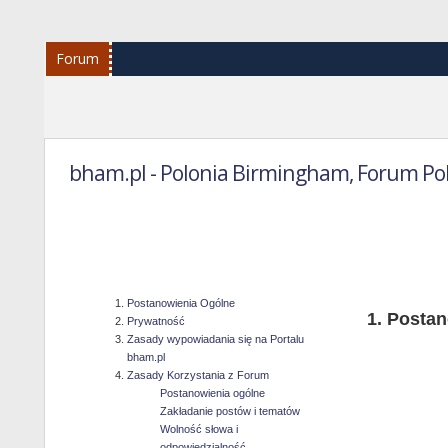
Forum
bham.pl - Polonia Birmingham, Forum Po
Reg
Postanowienia Ogólne
Postan
Prywatność
Zasady wypowiadania się na Portalu
bham.pl
Zasady Korzystania z Forum
Postanowienia ogólne
Zakładanie postów i tematów
Wolność słowa i
odpowiedzialność