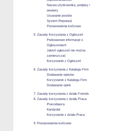
Nazwa użytkownika, podpisy i
awatary
Usuwanie postów
System Reputacji
Postanowienia końcowe
Zasady Korzystania z Ogłoszeń
Podstawowe informacje o
Ogłoszeniach
Jakich ogłoszeń nie można
zamieszczać
Korzystanie z Ogłoszeń
Zasady korzystania z Katalogu Firm
Dodawanie wpisów
Korzystanie z Katalogu Firm
Dodawanie opinii
Zasady korzystania z działu Friends
Zasady korzystania z działu Praca
Pracodawca
Kandydat
Korzystanie z działu Praca
Postanowienia końcowe