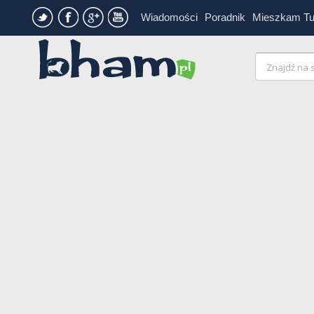
Wiadomości
Poradnik
Mieszkam T