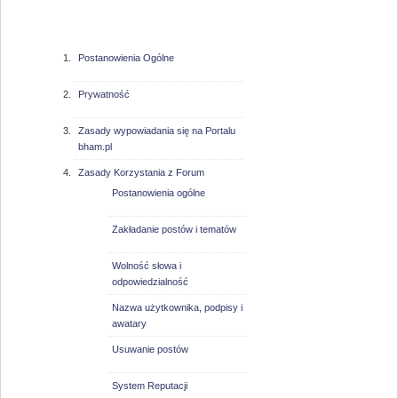
bham.pl
Postanowienia Ogólne
Prywatność
Zasady wypowiadania się na Portalu
bham.pl
Zasady Korzystania z Forum
Postanowienia ogólne
Zakładanie postów i tematów
Wolność słowa i
odpowiedzialność
Nazwa użytkownika, podpisy i
awatary
Usuwanie postów
System Reputacji