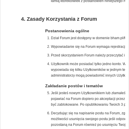
łamią którekolwiek z postanowień niniejszego Re
Zasady Korzystania z Forum
Postanowienia ogólne
Dział Forum jest dostępny w domenie bham.pl/for
Wypowiadanie się na Forum wymaga rejestracji na
Przed skorzystaniem Forum należy przeczytać i 
Użytkownik może posiadać tylko jedno konto. W p
wypowiada się kilku Użytkowników w jednym tem
administratorzy mogą powiadomić innych Użytkown
Zakładanie postów i tematów
Jeśli jesteś nowym Użytkownikiem lub złamałeś/
pojawiać na Forum dopiero po akceptacji przez m
być zablokowane. Po opublikowaniu Twoich 3 pos
Decydując się na napisanie postu na Forum, zgad
możliwości usunięcia swojego postu jeśli odpowie
pozostaną na Forum również po usunięciu Twojeg