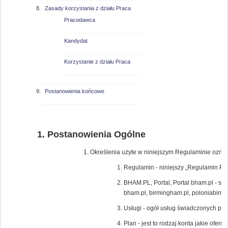
Zasady korzystania z działu Praca
Pracodawca
Kandydat
Korzystanie z działu Praca
Postanowienia końcowe
Postanowienia Ogólne
Określenia użyte w niniejszym Regulaminie oznac
Regulamin - niniejszy „Regulamin Por
BHAM.PL, Portal, Portal bham.pl - s
bham.pl, birmingham.pl, poloniabir
Usługi - ogół usług świadczonych pr
Plan - jest to rodzaj konta jakie ofe