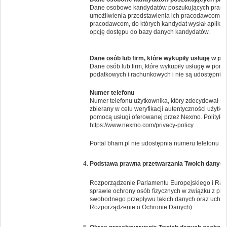
Dane osobowe kandydatów poszukujących pracy 
umożliwienia przedstawienia ich pracodawcom. Po
pracodawcom, do których kandydat wysłał aplikac
opcję dostępu do bazy danych kandydatów.
Dane osób lub firm, które wykupiły usługę w po
Dane osób lub firm, które wykupiły usługę w por
podatkowych i rachunkowych i nie są udostępnia
Numer telefonu
Numer telefonu użytkownika, który zdecydował si
zbierany w celu weryfikacji autentyczności użytk
pomocą usługi oferowanej przez Nexmo. Politykę 
https://www.nexmo.com/privacy-policy
Portal bham.pl nie udostępnia numeru telefonu i
Podstawa prawna przetwarzania Twoich danyc
Rozporządzenie Parlamentu Europejskiego i Rady 
sprawie ochrony osób fizycznych w związku z pr
swobodnego przepływu takich danych oraz uchyl
Rozporządzenie o Ochronie Danych).