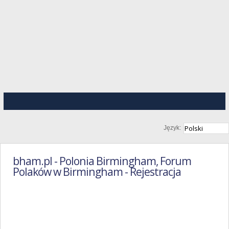
Język:
bham.pl - Polonia Birmingham, Forum
Polaków w Birmingham - Rejestracja
Regulamin
Portalu