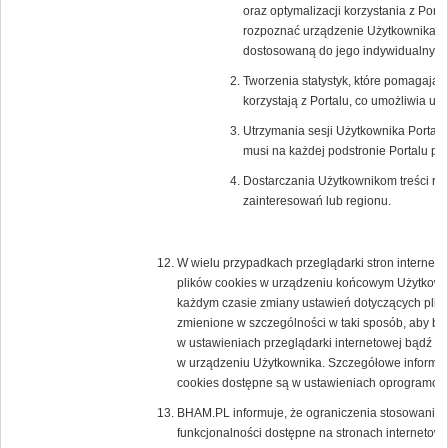
oraz optymalizacji korzystania z Porta
rozpoznać urządzenie Użytkownika i o
dostosowaną do jego indywidualnych 
Tworzenia statystyk, które pomagają 
korzystają z Portalu, co umożliwia ule
Utrzymania sesji Użytkownika Portalu 
musi na każdej podstronie Portalu po
Dostarczania Użytkownikom treści re
zainteresowań lub regionu.
W wielu przypadkach przeglądarki stron interne
plików cookies w urządzeniu końcowym Użytkown
każdym czasie zmiany ustawień dotyczących plikó
zmienione w szczególności w taki sposób, aby b
w ustawieniach przeglądarki internetowej bądź 
w urządzeniu Użytkownika. Szczegółowe informacj
cookies dostępne są w ustawieniach oprogramowan
BHAM.PL informuje, że ograniczenia stosowania 
funkcjonalności dostępne na stronach internetowy