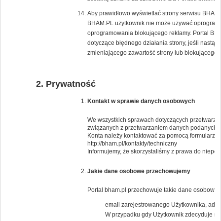
Aby prawidłowo wyświetlać strony serwisu BHAM.PL
BHAM.PL użytkownik nie może używać oprogramow
oprogramowania blokującego reklamy. Portal BH
dotyczące błędnego działania strony, jeśli nast
zmieniającego zawartość strony lub blokującego 
Prywatność
Kontakt w sprawie danych osobowych
We wszystkich sprawach dotyczących przetwarzan
związanych z przetwarzaniem danych podanych 
Konta należy kontaktować za pomocą formularza 
http://bham.pl/kontakty/techniczny
Informujemy, że skorzystaliśmy z prawa do niep
Jakie dane osobowe przechowujemy
Portal bham.pl przechowuje takie dane osobowe j
email zarejestrowanego Użytkownika, adresy
W przypadku gdy Użytkownik zdecyduje się