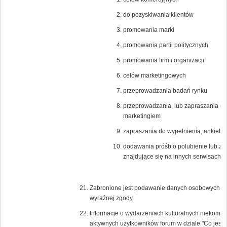
do pozyskiwania klientów
promowania marki
promowania partii politycznych
promowania firm i organizacji
celów marketingowych
przeprowadzania badań rynku
przeprowadzania, lub zapraszania do
marketingiem
zapraszania do wypełnienia, ankiet n
dodawania próśb o polubienie lub zagło
znajdujące się na innych serwisach i
Zabronione jest podawanie danych osobowych lub 
wyraźnej zgody.
Informacje o wydarzeniach kulturalnych niekomer
aktywnych użytkowników forum w dziale "Co jest 