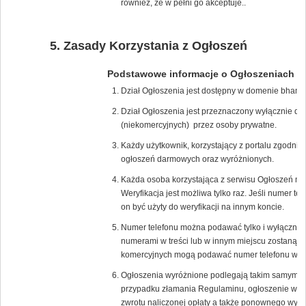
również, że w pełni go akceptuje..
Zasady Korzystania z Ogłoszeń
Podstawowe informacje o Ogłoszeniach
Dział Ogłoszenia jest dostępny w domenie bham.
Dział Ogłoszenia jest przeznaczony wyłącznie d
(niekomercyjnych) przez osoby prywatne.
Każdy użytkownik, korzystający z portalu zgodn
ogłoszeń darmowych oraz wyróżnionych.
Każda osoba korzystająca z serwisu Ogłoszeń mus
Weryfikacja jest możliwa tylko raz. Jeśli numer t
on być użyty do weryfikacji na innym koncie.
Numer telefonu można podawać tylko i wyłącznie
numerami w treści lub w innym miejscu zostaną na
komercyjnych mogą podawać numer telefonu w tre
Ogłoszenia wyróżnione podlegają takim samym z
przypadku złamania Regulaminu, ogłoszenie wyró
zwrotu naliczonej opłaty a także ponownego wyko