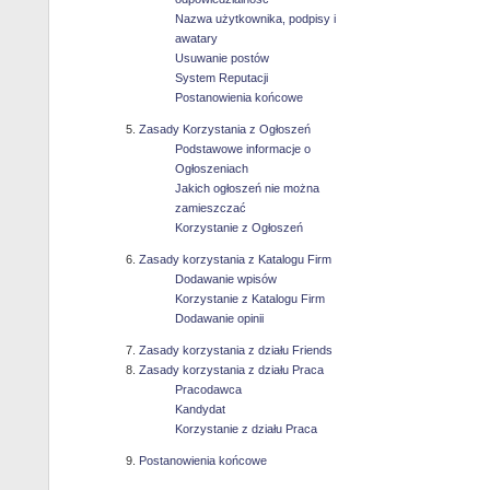
Nazwa użytkownika, podpisy i
awatary
Usuwanie postów
System Reputacji
Postanowienia końcowe
Zasady Korzystania z Ogłoszeń
Podstawowe informacje o
Ogłoszeniach
Jakich ogłoszeń nie można
zamieszczać
Korzystanie z Ogłoszeń
Zasady korzystania z Katalogu Firm
Dodawanie wpisów
Korzystanie z Katalogu Firm
Dodawanie opinii
Zasady korzystania z działu Friends
Zasady korzystania z działu Praca
Pracodawca
Kandydat
Korzystanie z działu Praca
Postanowienia końcowe