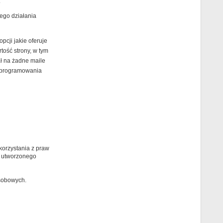
.
ego działania
cji jakie oferuje
ość strony, w tym
ł na żadne maile
 oprogramowania
orzystania z praw
 utworzonego
osobowych.