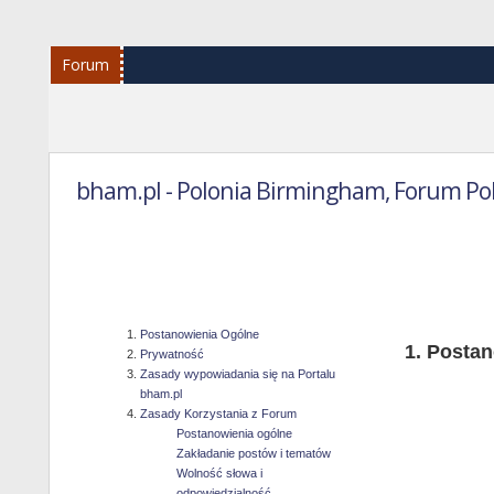
Forum
bham.pl - Polonia Birmingham, Forum Po
Reg
Postanowienia Ogólne
Postan
Prywatność
Zasady wypowiadania się na Portalu
bham.pl
Zasady Korzystania z Forum
Postanowienia ogólne
Zakładanie postów i tematów
Wolność słowa i
odpowiedzialność