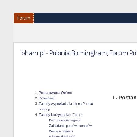
Forum
bham.pl - Polonia Birmingham, Forum Po
Reg
Postanowienia Ogólne
Postan
Prywatność
Zasady wypowiadania się na Portalu
bham.pl
Zasady Korzystania z Forum
Postanowienia ogólne
Zakładanie postów i tematów
Wolność słowa i
odpowiedzialność