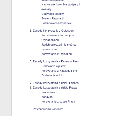
Nazwa użytkownika, podpisy i
awatary
Usuwanie postów
System Reputacji
Postanowienia końcowe
Zasady Korzystania z Ogłoszeń
Podstawowe informacje o
Ogłoszeniach
Jakich ogłoszeń nie można
zamieszczać
Korzystanie z Ogłoszeń
Zasady korzystania z Katalogu Firm
Dodawanie wpisów
Korzystanie z Katalogu Firm
Dodawanie opinii
Zasady korzystania z działu Friends
Zasady korzystania z działu Praca
Pracodawca
Kandydat
Korzystanie z działu Praca
Postanowienia końcowe