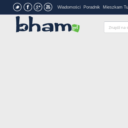
Wiadomości
Poradnik
Mieszkam T