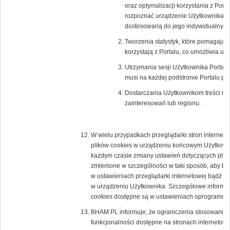
oraz optymalizacji korzystania z Porta
rozpoznać urządzenie Użytkownika i o
dostosowaną do jego indywidualnych 
Tworzenia statystyk, które pomagają 
korzystają z Portalu, co umożliwia ule
Utrzymania sesji Użytkownika Portalu 
musi na każdej podstronie Portalu po
Dostarczania Użytkownikom treści re
zainteresowań lub regionu.
W wielu przypadkach przeglądarki stron interne
plików cookies w urządzeniu końcowym Użytkown
każdym czasie zmiany ustawień dotyczących plikó
zmienione w szczególności w taki sposób, aby b
w ustawieniach przeglądarki internetowej bądź 
w urządzeniu Użytkownika. Szczegółowe informacj
cookies dostępne są w ustawieniach oprogramowan
BHAM.PL informuje, że ograniczenia stosowania 
funkcjonalności dostępne na stronach internetowy