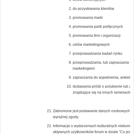
do pozyskiwania klientów
promowania marki
promowania partii politycznych
promowania firm i organizacji
celów marketingowych
przeprowadzania badań rynku
przeprowadzania, lub zapraszania do
marketingiem
zapraszania do wypełnienia, ankiet n
dodawania próśb o polubienie lub zagło
znajdujące się na innych serwisach i
Zabronione jest podawanie danych osobowych lub 
wyraźnej zgody.
Informacje o wydarzeniach kulturalnych niekomer
aktywnych użytkowników forum w dziale "Co jest 