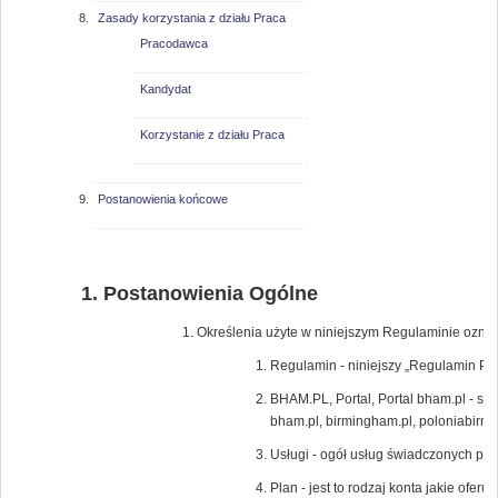
Zasady korzystania z działu Praca
Pracodawca
Kandydat
Korzystanie z działu Praca
Postanowienia końcowe
Postanowienia Ogólne
Określenia użyte w niniejszym Regulaminie oznac
Regulamin - niniejszy „Regulamin Por
BHAM.PL, Portal, Portal bham.pl - s
bham.pl, birmingham.pl, poloniabir
Usługi - ogół usług świadczonych pr
Plan - jest to rodzaj konta jakie ofe