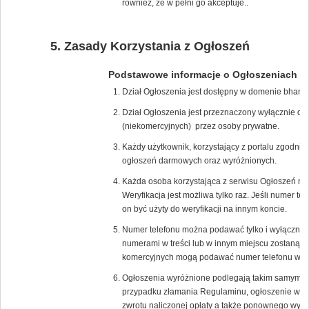
również, że w pełni go akceptuje..
Zasady Korzystania z Ogłoszeń
Podstawowe informacje o Ogłoszeniach
Dział Ogłoszenia jest dostępny w domenie bham.
Dział Ogłoszenia jest przeznaczony wyłącznie d
(niekomercyjnych) przez osoby prywatne.
Każdy użytkownik, korzystający z portalu zgodn
ogłoszeń darmowych oraz wyróżnionych.
Każda osoba korzystająca z serwisu Ogłoszeń mus
Weryfikacja jest możliwa tylko raz. Jeśli numer t
on być użyty do weryfikacji na innym koncie.
Numer telefonu można podawać tylko i wyłącznie
numerami w treści lub w innym miejscu zostaną na
komercyjnych mogą podawać numer telefonu w tre
Ogłoszenia wyróżnione podlegają takim samym z
przypadku złamania Regulaminu, ogłoszenie wyró
zwrotu naliczonej opłaty a także ponownego wyko