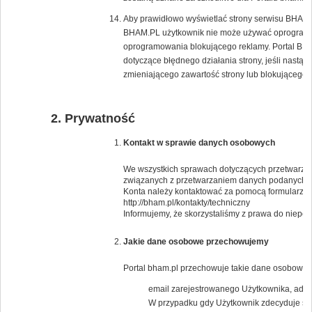
Aby prawidłowo wyświetlać strony serwisu BHAM.PL
BHAM.PL użytkownik nie może używać oprogramow
oprogramowania blokującego reklamy. Portal BH
dotyczące błędnego działania strony, jeśli nast
zmieniającego zawartość strony lub blokującego 
Prywatność
Kontakt w sprawie danych osobowych
We wszystkich sprawach dotyczących przetwarzan
związanych z przetwarzaniem danych podanych 
Konta należy kontaktować za pomocą formularza 
http://bham.pl/kontakty/techniczny
Informujemy, że skorzystaliśmy z prawa do niep
Jakie dane osobowe przechowujemy
Portal bham.pl przechowuje takie dane osobowe j
email zarejestrowanego Użytkownika, adresy
W przypadku gdy Użytkownik zdecyduje się