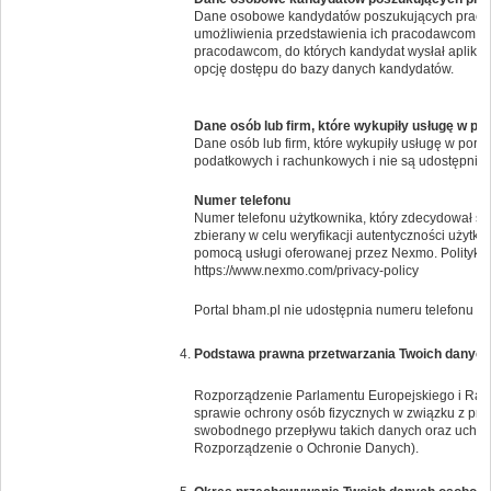
Dane osobowe kandydatów poszukujących pracy 
umożliwienia przedstawienia ich pracodawcom. Po
pracodawcom, do których kandydat wysłał aplikac
opcję dostępu do bazy danych kandydatów.
Dane osób lub firm, które wykupiły usługę w po
Dane osób lub firm, które wykupiły usługę w por
podatkowych i rachunkowych i nie są udostępnia
Numer telefonu
Numer telefonu użytkownika, który zdecydował si
zbierany w celu weryfikacji autentyczności użytk
pomocą usługi oferowanej przez Nexmo. Politykę 
https://www.nexmo.com/privacy-policy
Portal bham.pl nie udostępnia numeru telefonu i
Podstawa prawna przetwarzania Twoich danyc
Rozporządzenie Parlamentu Europejskiego i Rady 
sprawie ochrony osób fizycznych w związku z pr
swobodnego przepływu takich danych oraz uchyl
Rozporządzenie o Ochronie Danych).