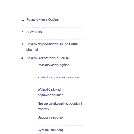
bham.pl
Postanowienia Ogólne
Prywatność
Zasady wypowiadania się na Portalu
bham.pl
Zasady Korzystania z Forum
Postanowienia ogólne
Zakładanie postów i tematów
Wolność słowa i
odpowiedzialność
Nazwa użytkownika, podpisy i
awatary
Usuwanie postów
System Reputacji