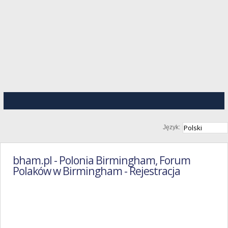
Język:
bham.pl - Polonia Birmingham, Forum
Polaków w Birmingham - Rejestracja
Regulamin
Portalu