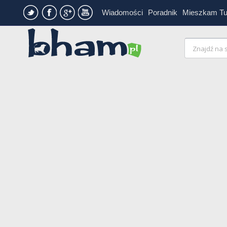
Wiadomości
Poradnik
Mieszkam T