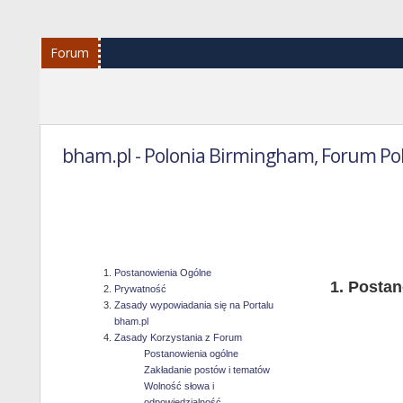
Forum
bham.pl - Polonia Birmingham, Forum Po
Reg
Postanowienia Ogólne
Postan
Prywatność
Zasady wypowiadania się na Portalu
bham.pl
Zasady Korzystania z Forum
Postanowienia ogólne
Zakładanie postów i tematów
Wolność słowa i
odpowiedzialność