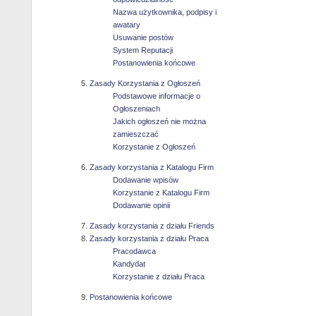
Nazwa użytkownika, podpisy i
awatary
Usuwanie postów
System Reputacji
Postanowienia końcowe
Zasady Korzystania z Ogłoszeń
Podstawowe informacje o
Ogłoszeniach
Jakich ogłoszeń nie można
zamieszczać
Korzystanie z Ogłoszeń
Zasady korzystania z Katalogu Firm
Dodawanie wpisów
Korzystanie z Katalogu Firm
Dodawanie opinii
Zasady korzystania z działu Friends
Zasady korzystania z działu Praca
Pracodawca
Kandydat
Korzystanie z działu Praca
Postanowienia końcowe