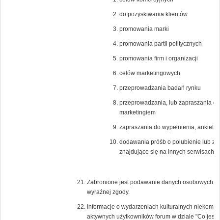
do pozyskiwania klientów
promowania marki
promowania partii politycznych
promowania firm i organizacji
celów marketingowych
przeprowadzania badań rynku
przeprowadzania, lub zapraszania do
marketingiem
zapraszania do wypełnienia, ankiet n
dodawania próśb o polubienie lub zagło
znajdujące się na innych serwisach i
Zabronione jest podawanie danych osobowych lub 
wyraźnej zgody.
Informacje o wydarzeniach kulturalnych niekomer
aktywnych użytkowników forum w dziale "Co jest 