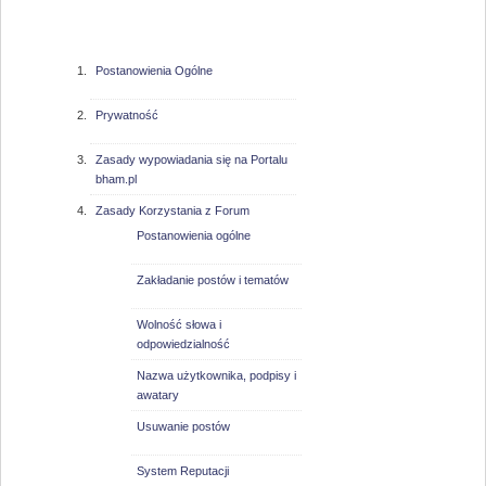
bham.pl
Postanowienia Ogólne
Prywatność
Zasady wypowiadania się na Portalu
bham.pl
Zasady Korzystania z Forum
Postanowienia ogólne
Zakładanie postów i tematów
Wolność słowa i
odpowiedzialność
Nazwa użytkownika, podpisy i
awatary
Usuwanie postów
System Reputacji