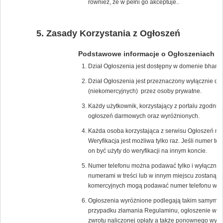
również, że w pełni go akceptuje..
Zasady Korzystania z Ogłoszeń
Podstawowe informacje o Ogłoszeniach
Dział Ogłoszenia jest dostępny w domenie bham.
Dział Ogłoszenia jest przeznaczony wyłącznie d
(niekomercyjnych) przez osoby prywatne.
Każdy użytkownik, korzystający z portalu zgodn
ogłoszeń darmowych oraz wyróżnionych.
Każda osoba korzystająca z serwisu Ogłoszeń mus
Weryfikacja jest możliwa tylko raz. Jeśli numer t
on być użyty do weryfikacji na innym koncie.
Numer telefonu można podawać tylko i wyłącznie
numerami w treści lub w innym miejscu zostaną na
komercyjnych mogą podawać numer telefonu w tre
Ogłoszenia wyróżnione podlegają takim samym z
przypadku złamania Regulaminu, ogłoszenie wyró
zwrotu naliczonej opłaty a także ponownego wyko