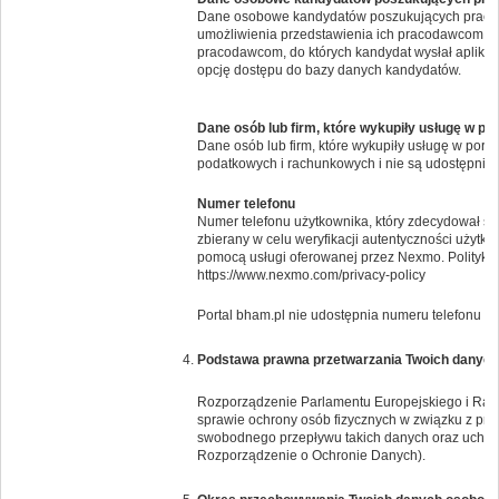
Dane osobowe kandydatów poszukujących pracy 
umożliwienia przedstawienia ich pracodawcom. Po
pracodawcom, do których kandydat wysłał aplikac
opcję dostępu do bazy danych kandydatów.
Dane osób lub firm, które wykupiły usługę w po
Dane osób lub firm, które wykupiły usługę w por
podatkowych i rachunkowych i nie są udostępnia
Numer telefonu
Numer telefonu użytkownika, który zdecydował si
zbierany w celu weryfikacji autentyczności użytk
pomocą usługi oferowanej przez Nexmo. Politykę 
https://www.nexmo.com/privacy-policy
Portal bham.pl nie udostępnia numeru telefonu i
Podstawa prawna przetwarzania Twoich danyc
Rozporządzenie Parlamentu Europejskiego i Rady 
sprawie ochrony osób fizycznych w związku z pr
swobodnego przepływu takich danych oraz uchyl
Rozporządzenie o Ochronie Danych).