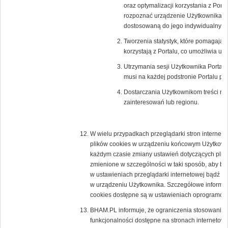
oraz optymalizacji korzystania z Porta
rozpoznać urządzenie Użytkownika i o
dostosowaną do jego indywidualnych 
Tworzenia statystyk, które pomagają 
korzystają z Portalu, co umożliwia ule
Utrzymania sesji Użytkownika Portalu 
musi na każdej podstronie Portalu po
Dostarczania Użytkownikom treści re
zainteresowań lub regionu.
W wielu przypadkach przeglądarki stron interne
plików cookies w urządzeniu końcowym Użytkown
każdym czasie zmiany ustawień dotyczących plikó
zmienione w szczególności w taki sposób, aby b
w ustawieniach przeglądarki internetowej bądź 
w urządzeniu Użytkownika. Szczegółowe informacj
cookies dostępne są w ustawieniach oprogramowan
BHAM.PL informuje, że ograniczenia stosowania 
funkcjonalności dostępne na stronach internetowy