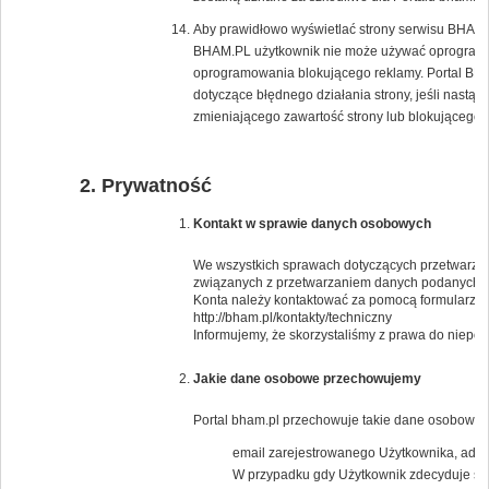
Aby prawidłowo wyświetlać strony serwisu BHAM.PL
BHAM.PL użytkownik nie może używać oprogramow
oprogramowania blokującego reklamy. Portal BH
dotyczące błędnego działania strony, jeśli nast
zmieniającego zawartość strony lub blokującego 
Prywatność
Kontakt w sprawie danych osobowych
We wszystkich sprawach dotyczących przetwarzan
związanych z przetwarzaniem danych podanych 
Konta należy kontaktować za pomocą formularza 
http://bham.pl/kontakty/techniczny
Informujemy, że skorzystaliśmy z prawa do niep
Jakie dane osobowe przechowujemy
Portal bham.pl przechowuje takie dane osobowe j
email zarejestrowanego Użytkownika, adresy
W przypadku gdy Użytkownik zdecyduje się