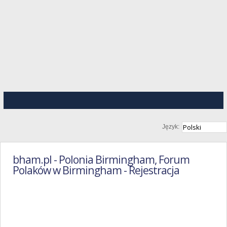
Język:
bham.pl - Polonia Birmingham, Forum
Polaków w Birmingham - Rejestracja
Regulamin
Portalu