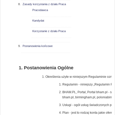
Zasady korzystania z działu Praca
Pracodawca
Kandydat
Korzystanie z działu Praca
Postanowienia końcowe
Postanowienia Ogólne
Określenia użyte w niniejszym Regulaminie oznac
Regulamin - niniejszy „Regulamin Por
BHAM.PL, Portal, Portal bham.pl - s
bham.pl, birmingham.pl, poloniabir
Usługi - ogół usług świadczonych pr
Plan - jest to rodzaj konta jakie ofe