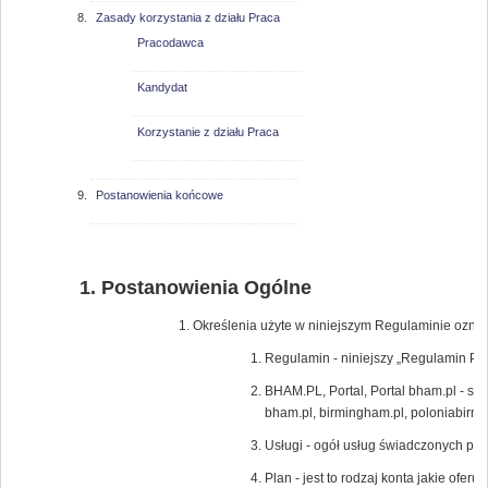
Zasady korzystania z działu Praca
Pracodawca
Kandydat
Korzystanie z działu Praca
Postanowienia końcowe
Postanowienia Ogólne
Określenia użyte w niniejszym Regulaminie oznac
Regulamin - niniejszy „Regulamin Por
BHAM.PL, Portal, Portal bham.pl - s
bham.pl, birmingham.pl, poloniabir
Usługi - ogół usług świadczonych pr
Plan - jest to rodzaj konta jakie ofe