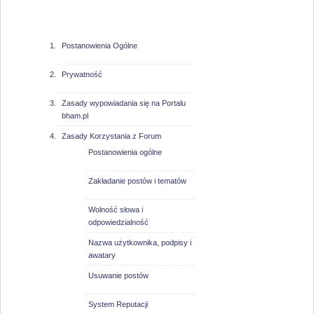
bham.pl
Postanowienia Ogólne
Prywatność
Zasady wypowiadania się na Portalu
bham.pl
Zasady Korzystania z Forum
Postanowienia ogólne
Zakładanie postów i tematów
Wolność słowa i
odpowiedzialność
Nazwa użytkownika, podpisy i
awatary
Usuwanie postów
System Reputacji