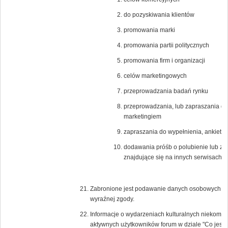
do pozyskiwania klientów
promowania marki
promowania partii politycznych
promowania firm i organizacji
celów marketingowych
przeprowadzania badań rynku
przeprowadzania, lub zapraszania do
marketingiem
zapraszania do wypełnienia, ankiet n
dodawania próśb o polubienie lub zagło
znajdujące się na innych serwisach i
Zabronione jest podawanie danych osobowych lub 
wyraźnej zgody.
Informacje o wydarzeniach kulturalnych niekomer
aktywnych użytkowników forum w dziale "Co jest 