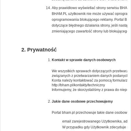
Aby prawidłowo wyświetlać strony serwisu BHAM.PL
BHAM.PL użytkownik nie może używać oprogramow
oprogramowania blokującego reklamy. Portal BH
dotyczące błędnego działania strony, jeśli nast
zmieniającego zawartość strony lub blokującego 
Prywatność
Kontakt w sprawie danych osobowych
We wszystkich sprawach dotyczących przetwarzan
związanych z przetwarzaniem danych podanych 
Konta należy kontaktować za pomocą formularza 
http://bham.pl/kontakty/techniczny
Informujemy, że skorzystaliśmy z prawa do niep
Jakie dane osobowe przechowujemy
Portal bham.pl przechowuje takie dane osobowe j
email zarejestrowanego Użytkownika, adresy
W przypadku gdy Użytkownik zdecyduje się