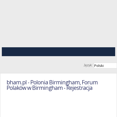
Język:
bham.pl - Polonia Birmingham, Forum
Polaków w Birmingham - Rejestracja
Regulamin
Portalu