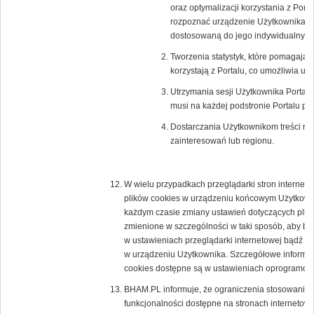
oraz optymalizacji korzystania z Porta
rozpoznać urządzenie Użytkownika i o
dostosowaną do jego indywidualnych 
Tworzenia statystyk, które pomagają 
korzystają z Portalu, co umożliwia ule
Utrzymania sesji Użytkownika Portalu 
musi na każdej podstronie Portalu po
Dostarczania Użytkownikom treści re
zainteresowań lub regionu.
W wielu przypadkach przeglądarki stron interne
plików cookies w urządzeniu końcowym Użytkown
każdym czasie zmiany ustawień dotyczących plikó
zmienione w szczególności w taki sposób, aby b
w ustawieniach przeglądarki internetowej bądź 
w urządzeniu Użytkownika. Szczegółowe informacj
cookies dostępne są w ustawieniach oprogramowan
BHAM.PL informuje, że ograniczenia stosowania 
funkcjonalności dostępne na stronach internetowy