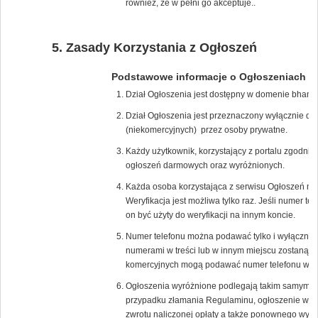
również, że w pełni go akceptuje..
Zasady Korzystania z Ogłoszeń
Podstawowe informacje o Ogłoszeniach
Dział Ogłoszenia jest dostępny w domenie bham.
Dział Ogłoszenia jest przeznaczony wyłącznie d
(niekomercyjnych) przez osoby prywatne.
Każdy użytkownik, korzystający z portalu zgodn
ogłoszeń darmowych oraz wyróżnionych.
Każda osoba korzystająca z serwisu Ogłoszeń mus
Weryfikacja jest możliwa tylko raz. Jeśli numer t
on być użyty do weryfikacji na innym koncie.
Numer telefonu można podawać tylko i wyłącznie
numerami w treści lub w innym miejscu zostaną na
komercyjnych mogą podawać numer telefonu w tre
Ogłoszenia wyróżnione podlegają takim samym z
przypadku złamania Regulaminu, ogłoszenie wyró
zwrotu naliczonej opłaty a także ponownego wyko