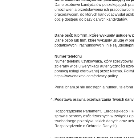
Dane osobowe kandydatów poszukujących pracy 
umożliwienia przedstawienia ich pracodawcom. Po
pracodawcom, do których kandydat wysłał aplikac
opcję dostępu do bazy danych kandydatów.
Dane osób lub firm, które wykupiły usługę w po
Dane osób lub firm, które wykupiły usługę w por
podatkowych i rachunkowych i nie są udostępnia
Numer telefonu
Numer telefonu użytkownika, który zdecydował si
zbierany w celu weryfikacji autentyczności użytk
pomocą usługi oferowanej przez Nexmo. Politykę 
https://www.nexmo.com/privacy-policy
Portal bham.pl nie udostępnia numeru telefonu i
Podstawa prawna przetwarzania Twoich danyc
Rozporządzenie Parlamentu Europejskiego i Rady 
sprawie ochrony osób fizycznych w związku z pr
swobodnego przepływu takich danych oraz uchyl
Rozporządzenie o Ochronie Danych).