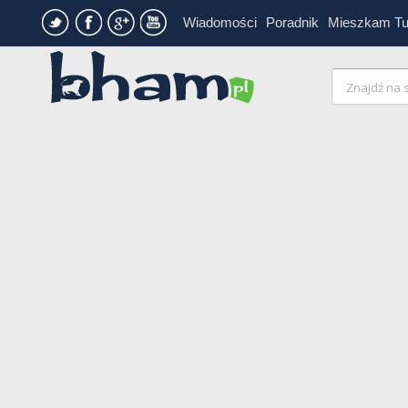
Wiadomości
Poradnik
Mieszkam T