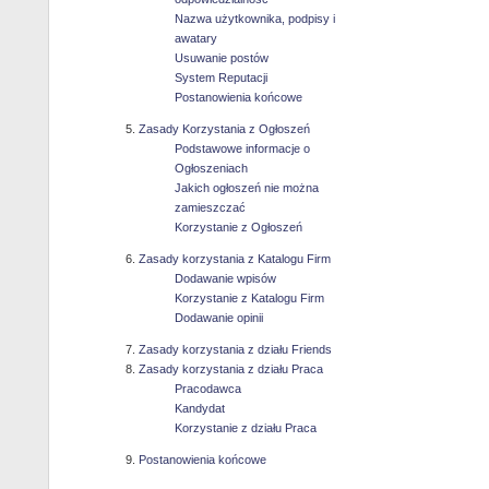
Nazwa użytkownika, podpisy i
awatary
Usuwanie postów
System Reputacji
Postanowienia końcowe
Zasady Korzystania z Ogłoszeń
Podstawowe informacje o
Ogłoszeniach
Jakich ogłoszeń nie można
zamieszczać
Korzystanie z Ogłoszeń
Zasady korzystania z Katalogu Firm
Dodawanie wpisów
Korzystanie z Katalogu Firm
Dodawanie opinii
Zasady korzystania z działu Friends
Zasady korzystania z działu Praca
Pracodawca
Kandydat
Korzystanie z działu Praca
Postanowienia końcowe