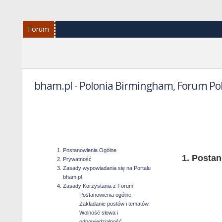
Forum
bham.pl - Polonia Birmingham, Forum Po
Reg
Postanowienia Ogólne
Postan
Prywatność
Zasady wypowiadania się na Portalu
bham.pl
Zasady Korzystania z Forum
Postanowienia ogólne
Zakładanie postów i tematów
Wolność słowa i
odpowiedzialność