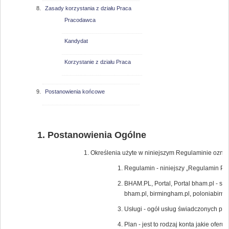
Zasady korzystania z działu Praca
Pracodawca
Kandydat
Korzystanie z działu Praca
Postanowienia końcowe
Postanowienia Ogólne
Określenia użyte w niniejszym Regulaminie oznac
Regulamin - niniejszy „Regulamin Por
BHAM.PL, Portal, Portal bham.pl - s
bham.pl, birmingham.pl, poloniabir
Usługi - ogół usług świadczonych pr
Plan - jest to rodzaj konta jakie ofe