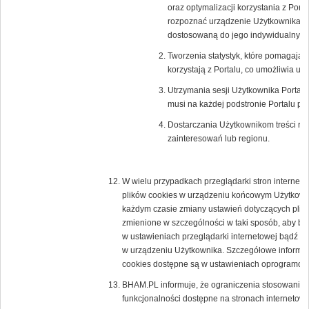
oraz optymalizacji korzystania z Porta
rozpoznać urządzenie Użytkownika i o
dostosowaną do jego indywidualnych 
Tworzenia statystyk, które pomagają 
korzystają z Portalu, co umożliwia ule
Utrzymania sesji Użytkownika Portalu 
musi na każdej podstronie Portalu po
Dostarczania Użytkownikom treści re
zainteresowań lub regionu.
W wielu przypadkach przeglądarki stron interne
plików cookies w urządzeniu końcowym Użytkown
każdym czasie zmiany ustawień dotyczących plikó
zmienione w szczególności w taki sposób, aby b
w ustawieniach przeglądarki internetowej bądź 
w urządzeniu Użytkownika. Szczegółowe informacj
cookies dostępne są w ustawieniach oprogramowan
BHAM.PL informuje, że ograniczenia stosowania 
funkcjonalności dostępne na stronach internetowy