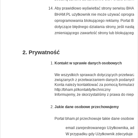
Aby prawidłowo wyświetlać strony serwisu BHAM.PL
BHAM.PL użytkownik nie może używać oprogramow
oprogramowania blokującego reklamy. Portal BH
dotyczące błędnego działania strony, jeśli nast
zmieniającego zawartość strony lub blokującego 
Prywatność
Kontakt w sprawie danych osobowych
We wszystkich sprawach dotyczących przetwarzan
związanych z przetwarzaniem danych podanych 
Konta należy kontaktować za pomocą formularza 
http://bham.pl/kontakty/techniczny
Informujemy, że skorzystaliśmy z prawa do niep
Jakie dane osobowe przechowujemy
Portal bham.pl przechowuje takie dane osobowe j
email zarejestrowanego Użytkownika, adresy
W przypadku gdy Użytkownik zdecyduje się