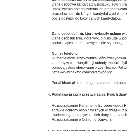
Dane osobowe kandydatów poszukujących pracy 
umożliwienia przedstawienia ich pracodawcom. Po
pracodawcom, do których kandydat wysłał aplikac
opcję dostępu do bazy danych kandydatów.
Dane osób lub firm, które wykupiły usługę w po
Dane osób lub firm, które wykupiły usługę w por
podatkowych i rachunkowych i nie są udostępnia
Numer telefonu
Numer telefonu użytkownika, który zdecydował si
zbierany w celu weryfikacji autentyczności użytk
pomocą usługi oferowanej przez Nexmo. Politykę 
https://www.nexmo.com/privacy-policy
Portal bham.pl nie udostępnia numeru telefonu i
Podstawa prawna przetwarzania Twoich danyc
Rozporządzenie Parlamentu Europejskiego i Rady 
sprawie ochrony osób fizycznych w związku z pr
swobodnego przepływu takich danych oraz uchyl
Rozporządzenie o Ochronie Danych).