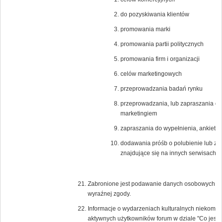
do pozyskiwania klientów
promowania marki
promowania partii politycznych
promowania firm i organizacji
celów marketingowych
przeprowadzania badań rynku
przeprowadzania, lub zapraszania do
marketingiem
zapraszania do wypełnienia, ankiet n
dodawania próśb o polubienie lub zagło
znajdujące się na innych serwisach i
Zabronione jest podawanie danych osobowych lub 
wyraźnej zgody.
Informacje o wydarzeniach kulturalnych niekomer
aktywnych użytkowników forum w dziale "Co jest 