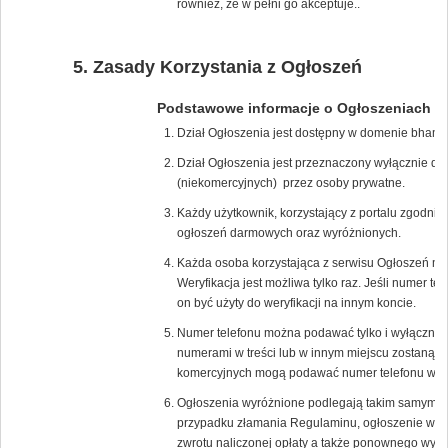
również, że w pełni go akceptuje..
Zasady Korzystania z Ogłoszeń
Podstawowe informacje o Ogłoszeniach
Dział Ogłoszenia jest dostępny w domenie bham.
Dział Ogłoszenia jest przeznaczony wyłącznie d
(niekomercyjnych) przez osoby prywatne.
Każdy użytkownik, korzystający z portalu zgodn
ogłoszeń darmowych oraz wyróżnionych.
Każda osoba korzystająca z serwisu Ogłoszeń mus
Weryfikacja jest możliwa tylko raz. Jeśli numer t
on być użyty do weryfikacji na innym koncie.
Numer telefonu można podawać tylko i wyłącznie
numerami w treści lub w innym miejscu zostaną na
komercyjnych mogą podawać numer telefonu w tre
Ogłoszenia wyróżnione podlegają takim samym z
przypadku złamania Regulaminu, ogłoszenie wyró
zwrotu naliczonej opłaty a także ponownego wyko