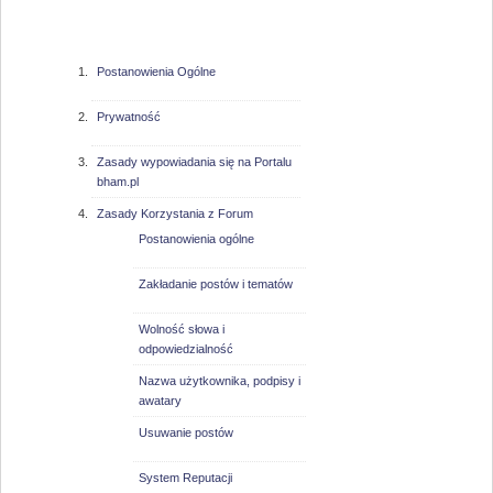
bham.pl
Postanowienia Ogólne
Prywatność
Zasady wypowiadania się na Portalu
bham.pl
Zasady Korzystania z Forum
Postanowienia ogólne
Zakładanie postów i tematów
Wolność słowa i
odpowiedzialność
Nazwa użytkownika, podpisy i
awatary
Usuwanie postów
System Reputacji