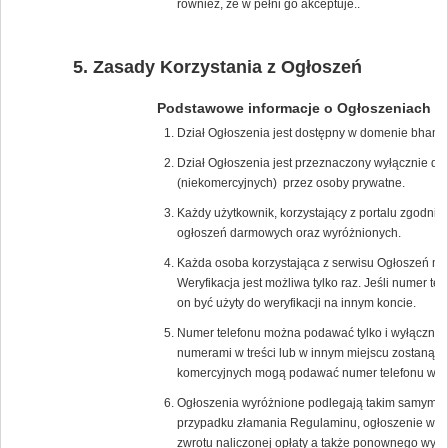
również, że w pełni go akceptuje..
Zasady Korzystania z Ogłoszeń
Podstawowe informacje o Ogłoszeniach
Dział Ogłoszenia jest dostępny w domenie bham.
Dział Ogłoszenia jest przeznaczony wyłącznie d
(niekomercyjnych) przez osoby prywatne.
Każdy użytkownik, korzystający z portalu zgodn
ogłoszeń darmowych oraz wyróżnionych.
Każda osoba korzystająca z serwisu Ogłoszeń mus
Weryfikacja jest możliwa tylko raz. Jeśli numer t
on być użyty do weryfikacji na innym koncie.
Numer telefonu można podawać tylko i wyłącznie
numerami w treści lub w innym miejscu zostaną na
komercyjnych mogą podawać numer telefonu w tre
Ogłoszenia wyróżnione podlegają takim samym z
przypadku złamania Regulaminu, ogłoszenie wyró
zwrotu naliczonej opłaty a także ponownego wyko