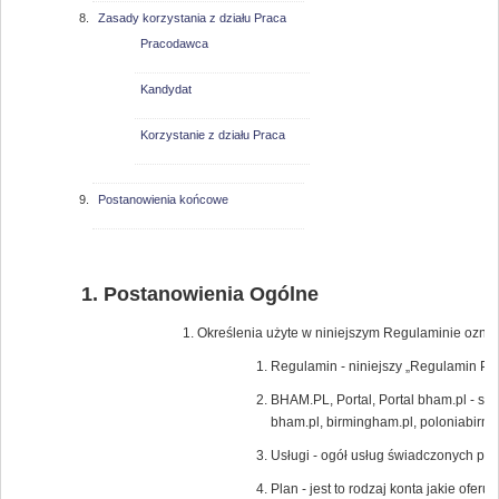
Zasady korzystania z działu Praca
Pracodawca
Kandydat
Korzystanie z działu Praca
Postanowienia końcowe
Postanowienia Ogólne
Określenia użyte w niniejszym Regulaminie oznac
Regulamin - niniejszy „Regulamin Por
BHAM.PL, Portal, Portal bham.pl - s
bham.pl, birmingham.pl, poloniabir
Usługi - ogół usług świadczonych pr
Plan - jest to rodzaj konta jakie ofe