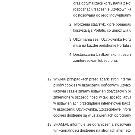
oraz optymalizacji korzystania z Porta
rozpoznać urządzenie Użytkownika i o
dostosowaną do jego indywidualnych 
Tworzenia statystyk, które pomagają 
korzystają z Portalu, co umożliwia ule
Utrzymania sesji Użytkownika Portalu 
musi na każdej podstronie Portalu po
Dostarczania Użytkownikom treści re
zainteresowań lub regionu.
W wielu przypadkach przeglądarki stron interne
plików cookies w urządzeniu końcowym Użytkown
każdym czasie zmiany ustawień dotyczących plikó
zmienione w szczególności w taki sposób, aby b
w ustawieniach przeglądarki internetowej bądź 
w urządzeniu Użytkownika. Szczegółowe informacj
cookies dostępne są w ustawieniach oprogramowan
BHAM.PL informuje, że ograniczenia stosowania 
funkcjonalności dostępne na stronach internetowy