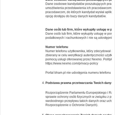
Dane osobowe kandydatów poszukujących pracy 
umożliwienia przedstawienia ich pracodawcom. Po
pracodawcom, do których kandydat wysłał aplikac
opcję dostępu do bazy danych kandydatów.
Dane osób lub firm, które wykupiły usługę w po
Dane osób lub firm, które wykupiły usługę w por
podatkowych i rachunkowych i nie są udostępnia
Numer telefonu
Numer telefonu użytkownika, który zdecydował si
zbierany w celu weryfikacji autentyczności użytk
pomocą usługi oferowanej przez Nexmo. Politykę 
https://www.nexmo.com/privacy-policy
Portal bham.pl nie udostępnia numeru telefonu i
Podstawa prawna przetwarzania Twoich danyc
Rozporządzenie Parlamentu Europejskiego i Rady 
sprawie ochrony osób fizycznych w związku z pr
swobodnego przepływu takich danych oraz uchyl
Rozporządzenie o Ochronie Danych).