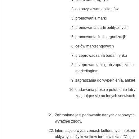
do pozyskiwania klientów
promowania marki
promowania partii politycznych
promowania firm i organizacji
celów marketingowych
przeprowadzania badań rynku
przeprowadzania, lub zapraszania do
marketingiem
zapraszania do wypełnienia, ankiet n
dodawania próśb o polubienie lub zagło
znajdujące się na innych serwisach i
Zabronione jest podawanie danych osobowych lub 
wyraźnej zgody.
Informacje o wydarzeniach kulturalnych niekomer
aktywnych użytkowników forum w dziale "Co jest 