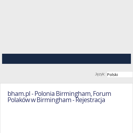
Język:
bham.pl - Polonia Birmingham, Forum
Polaków w Birmingham - Rejestracja
Regulamin
Portalu