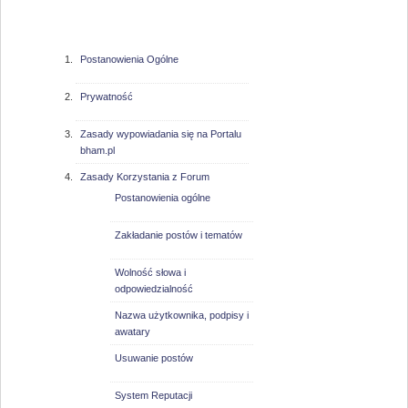
bham.pl
Postanowienia Ogólne
Prywatność
Zasady wypowiadania się na Portalu
bham.pl
Zasady Korzystania z Forum
Postanowienia ogólne
Zakładanie postów i tematów
Wolność słowa i
odpowiedzialność
Nazwa użytkownika, podpisy i
awatary
Usuwanie postów
System Reputacji