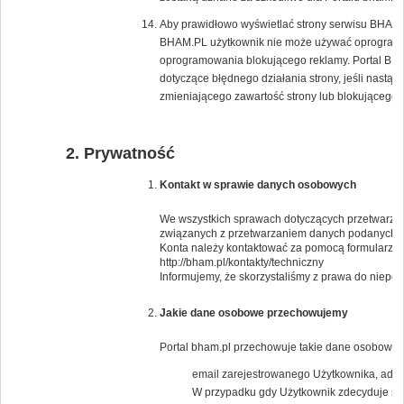
Aby prawidłowo wyświetlać strony serwisu BHAM.PL
BHAM.PL użytkownik nie może używać oprogramow
oprogramowania blokującego reklamy. Portal BH
dotyczące błędnego działania strony, jeśli nast
zmieniającego zawartość strony lub blokującego 
Prywatność
Kontakt w sprawie danych osobowych
We wszystkich sprawach dotyczących przetwarzan
związanych z przetwarzaniem danych podanych 
Konta należy kontaktować za pomocą formularza 
http://bham.pl/kontakty/techniczny
Informujemy, że skorzystaliśmy z prawa do niep
Jakie dane osobowe przechowujemy
Portal bham.pl przechowuje takie dane osobowe j
email zarejestrowanego Użytkownika, adresy
W przypadku gdy Użytkownik zdecyduje się