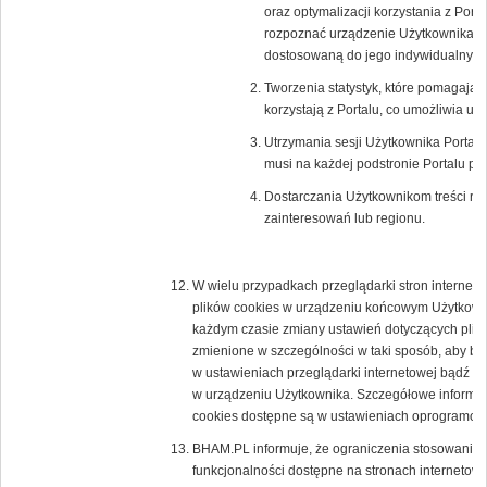
oraz optymalizacji korzystania z Porta
rozpoznać urządzenie Użytkownika i o
dostosowaną do jego indywidualnych 
Tworzenia statystyk, które pomagają 
korzystają z Portalu, co umożliwia ule
Utrzymania sesji Użytkownika Portalu 
musi na każdej podstronie Portalu po
Dostarczania Użytkownikom treści re
zainteresowań lub regionu.
W wielu przypadkach przeglądarki stron interne
plików cookies w urządzeniu końcowym Użytkown
każdym czasie zmiany ustawień dotyczących plikó
zmienione w szczególności w taki sposób, aby b
w ustawieniach przeglądarki internetowej bądź 
w urządzeniu Użytkownika. Szczegółowe informacj
cookies dostępne są w ustawieniach oprogramowan
BHAM.PL informuje, że ograniczenia stosowania 
funkcjonalności dostępne na stronach internetowy