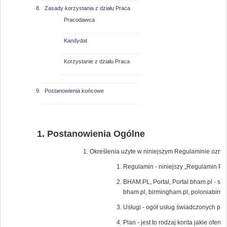
Zasady korzystania z działu Praca
Pracodawca
Kandydat
Korzystanie z działu Praca
Postanowienia końcowe
Postanowienia Ogólne
Określenia użyte w niniejszym Regulaminie oznac
Regulamin - niniejszy „Regulamin Por
BHAM.PL, Portal, Portal bham.pl - s
bham.pl, birmingham.pl, poloniabir
Usługi - ogół usług świadczonych pr
Plan - jest to rodzaj konta jakie ofe