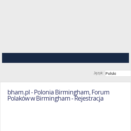
Język:
bham.pl - Polonia Birmingham, Forum
Polaków w Birmingham - Rejestracja
Regulamin
Portalu