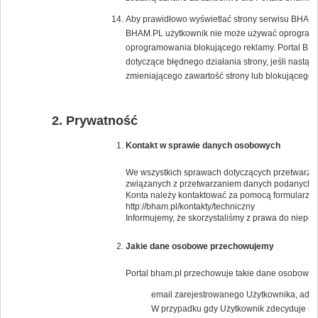
Aby prawidłowo wyświetlać strony serwisu BHAM.PL
BHAM.PL użytkownik nie może używać oprogramow
oprogramowania blokującego reklamy. Portal BH
dotyczące błędnego działania strony, jeśli nast
zmieniającego zawartość strony lub blokującego 
Prywatność
Kontakt w sprawie danych osobowych
We wszystkich sprawach dotyczących przetwarzan
związanych z przetwarzaniem danych podanych 
Konta należy kontaktować za pomocą formularza 
http://bham.pl/kontakty/techniczny
Informujemy, że skorzystaliśmy z prawa do niep
Jakie dane osobowe przechowujemy
Portal bham.pl przechowuje takie dane osobowe j
email zarejestrowanego Użytkownika, adresy
W przypadku gdy Użytkownik zdecyduje się