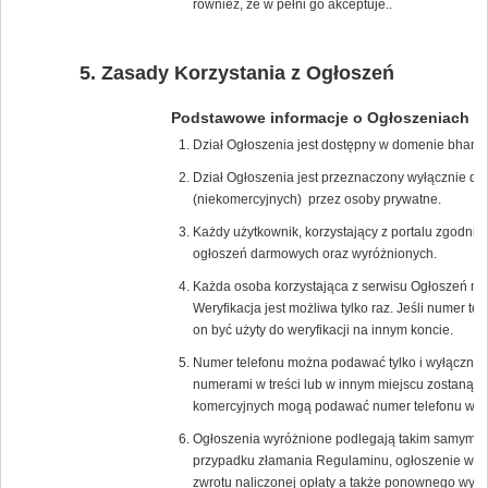
również, że w pełni go akceptuje..
Zasady Korzystania z Ogłoszeń
Podstawowe informacje o Ogłoszeniach
Dział Ogłoszenia jest dostępny w domenie bham.
Dział Ogłoszenia jest przeznaczony wyłącznie d
(niekomercyjnych) przez osoby prywatne.
Każdy użytkownik, korzystający z portalu zgodn
ogłoszeń darmowych oraz wyróżnionych.
Każda osoba korzystająca z serwisu Ogłoszeń mus
Weryfikacja jest możliwa tylko raz. Jeśli numer t
on być użyty do weryfikacji na innym koncie.
Numer telefonu można podawać tylko i wyłącznie
numerami w treści lub w innym miejscu zostaną na
komercyjnych mogą podawać numer telefonu w tre
Ogłoszenia wyróżnione podlegają takim samym z
przypadku złamania Regulaminu, ogłoszenie wyró
zwrotu naliczonej opłaty a także ponownego wyko