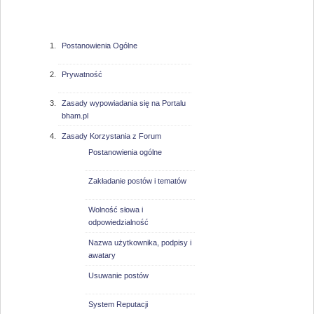
bham.pl
Postanowienia Ogólne
Prywatność
Zasady wypowiadania się na Portalu
bham.pl
Zasady Korzystania z Forum
Postanowienia ogólne
Zakładanie postów i tematów
Wolność słowa i
odpowiedzialność
Nazwa użytkownika, podpisy i
awatary
Usuwanie postów
System Reputacji