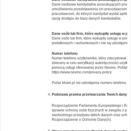
Dane osobowe kandydatów poszukujących pracy 
umożliwienia przedstawienia ich pracodawcom. Po
pracodawcom, do których kandydat wysłał aplikac
opcję dostępu do bazy danych kandydatów.
Dane osób lub firm, które wykupiły usługę w po
Dane osób lub firm, które wykupiły usługę w por
podatkowych i rachunkowych i nie są udostępnia
Numer telefonu
Numer telefonu użytkownika, który zdecydował si
zbierany w celu weryfikacji autentyczności użytk
pomocą usługi oferowanej przez Nexmo. Politykę 
https://www.nexmo.com/privacy-policy
Portal bham.pl nie udostępnia numeru telefonu i
Podstawa prawna przetwarzania Twoich danyc
Rozporządzenie Parlamentu Europejskiego i Rady 
sprawie ochrony osób fizycznych w związku z pr
swobodnego przepływu takich danych oraz uchyl
Rozporządzenie o Ochronie Danych).