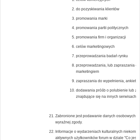
do pozyskiwania klientów
promowania marki
promowania partii politycznych
promowania firm i organizacji
celów marketingowych
przeprowadzania badań rynku
przeprowadzania, lub zapraszania do
marketingiem
zapraszania do wypełnienia, ankiet n
dodawania próśb o polubienie lub zagło
znajdujące się na innych serwisach i
Zabronione jest podawanie danych osobowych lub 
wyraźnej zgody.
Informacje o wydarzeniach kulturalnych niekomer
aktywnych użytkowników forum w dziale "Co jest 