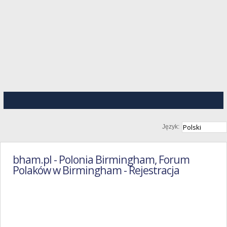
Język:
bham.pl - Polonia Birmingham, Forum
Polaków w Birmingham - Rejestracja
Regulamin
Portalu