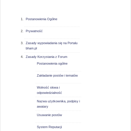
bham.pl
Postanowienia Ogólne
Prywatność
Zasady wypowiadania się na Portalu
bham.pl
Zasady Korzystania z Forum
Postanowienia ogólne
Zakładanie postów i tematów
Wolność słowa i
odpowiedzialność
Nazwa użytkownika, podpisy i
awatary
Usuwanie postów
System Reputacji