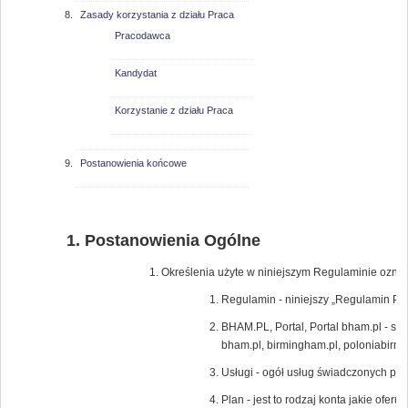
Zasady korzystania z działu Praca
Pracodawca
Kandydat
Korzystanie z działu Praca
Postanowienia końcowe
Postanowienia Ogólne
Określenia użyte w niniejszym Regulaminie oznac
Regulamin - niniejszy „Regulamin Por
BHAM.PL, Portal, Portal bham.pl - s
bham.pl, birmingham.pl, poloniabir
Usługi - ogół usług świadczonych pr
Plan - jest to rodzaj konta jakie ofe