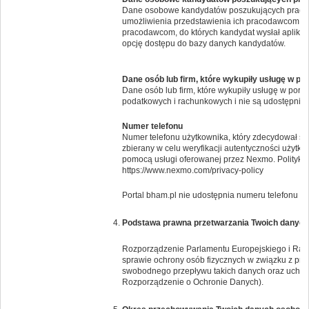
Dane osobowe kandydatów poszukujących pracy 
umożliwienia przedstawienia ich pracodawcom. Po
pracodawcom, do których kandydat wysłał aplikac
opcję dostępu do bazy danych kandydatów.
Dane osób lub firm, które wykupiły usługę w po
Dane osób lub firm, które wykupiły usługę w por
podatkowych i rachunkowych i nie są udostępnia
Numer telefonu
Numer telefonu użytkownika, który zdecydował si
zbierany w celu weryfikacji autentyczności użytk
pomocą usługi oferowanej przez Nexmo. Politykę 
https://www.nexmo.com/privacy-policy
Portal bham.pl nie udostępnia numeru telefonu i
Podstawa prawna przetwarzania Twoich danyc
Rozporządzenie Parlamentu Europejskiego i Rady 
sprawie ochrony osób fizycznych w związku z pr
swobodnego przepływu takich danych oraz uchyl
Rozporządzenie o Ochronie Danych).