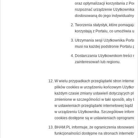
oraz optymalizacji korzystania z Porta
rozpoznać urządzenie Użytkownika i o
dostosowaną do jego indywidualnych 
Tworzenia statystyk, które pomagają 
korzystają z Portalu, co umożliwia ule
Utrzymania sesji Użytkownika Portalu 
musi na każdej podstronie Portalu po
Dostarczania Użytkownikom treści re
zainteresowań lub regionu.
W wielu przypadkach przeglądarki stron interne
plików cookies w urządzeniu końcowym Użytkown
każdym czasie zmiany ustawień dotyczących plikó
zmienione w szczególności w taki sposób, aby b
w ustawieniach przeglądarki internetowej bądź 
w urządzeniu Użytkownika. Szczegółowe informacj
cookies dostępne są w ustawieniach oprogramowan
BHAM.PL informuje, że ograniczenia stosowania 
funkcjonalności dostępne na stronach internetowy