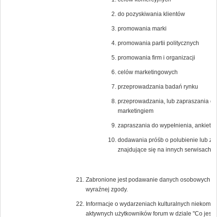
do pozyskiwania klientów
promowania marki
promowania partii politycznych
promowania firm i organizacji
celów marketingowych
przeprowadzania badań rynku
przeprowadzania, lub zapraszania do
marketingiem
zapraszania do wypełnienia, ankiet n
dodawania próśb o polubienie lub zagło
znajdujące się na innych serwisach i
Zabronione jest podawanie danych osobowych lub 
wyraźnej zgody.
Informacje o wydarzeniach kulturalnych niekomer
aktywnych użytkowników forum w dziale "Co jest 