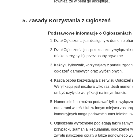
również, że w pełni go akceptuje..
Zasady Korzystania z Ogłoszeń
Podstawowe informacje o Ogłoszeniach
Dział Ogłoszenia jest dostępny w domenie bham.
Dział Ogłoszenia jest przeznaczony wyłącznie d
(niekomercyjnych) przez osoby prywatne.
Każdy użytkownik, korzystający z portalu zgodn
ogłoszeń darmowych oraz wyróżnionych.
Każda osoba korzystająca z serwisu Ogłoszeń mus
Weryfikacja jest możliwa tylko raz. Jeśli numer t
on być użyty do weryfikacji na innym koncie.
Numer telefonu można podawać tylko i wyłącznie
numerami w treści lub w innym miejscu zostaną na
komercyjnych mogą podawać numer telefonu w tre
Ogłoszenia wyróżnione podlegają takim samym z
przypadku złamania Regulaminu, ogłoszenie wyró
zwrotu naliczonej opłaty a także ponownego wyko