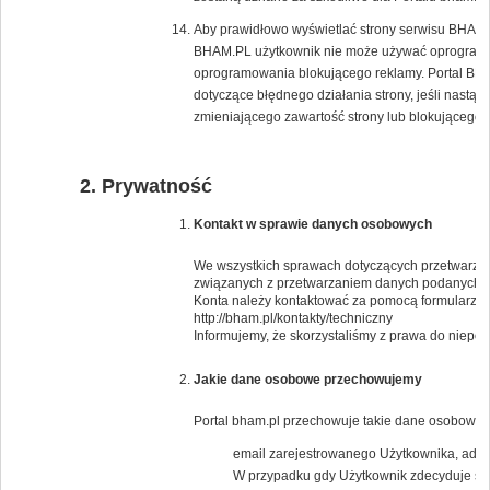
Aby prawidłowo wyświetlać strony serwisu BHAM.PL
BHAM.PL użytkownik nie może używać oprogramow
oprogramowania blokującego reklamy. Portal BH
dotyczące błędnego działania strony, jeśli nast
zmieniającego zawartość strony lub blokującego 
Prywatność
Kontakt w sprawie danych osobowych
We wszystkich sprawach dotyczących przetwarzan
związanych z przetwarzaniem danych podanych 
Konta należy kontaktować za pomocą formularza 
http://bham.pl/kontakty/techniczny
Informujemy, że skorzystaliśmy z prawa do niep
Jakie dane osobowe przechowujemy
Portal bham.pl przechowuje takie dane osobowe j
email zarejestrowanego Użytkownika, adresy
W przypadku gdy Użytkownik zdecyduje się