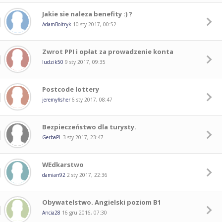
Jakie sie naleza benefity :) ?
AdamBoltryk
10 sty 2017, 00:52
Zwrot PPI i opłat za prowadzenie konta
ludzik50
9 sty 2017, 09:35
Postcode lottery
jeremyfisher
6 sty 2017, 08:47
Bezpieczeństwo dla turysty.
GerbaPL
3 sty 2017, 23:47
WEdkarstwo
damian92
2 sty 2017, 22:36
Obywatelstwo. Angielski poziom B1
Ancia28
16 gru 2016, 07:30