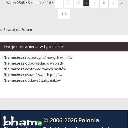
Wątki: 2548 •
Strona
4
z
116
•
...
1
2
3
4
5
6
7
116
Powrót do Forum
Twoje uprawnienia w tym dziale
Nie możesz
rozpoczynać nowych wątków
Nie możesz
odpowiadać w wątkach
Nie możesz
edytować swoich postów
Nie możesz
usuwać swoich postów
Nie możesz
dodawać załączników
© 2006-2026 Polonia