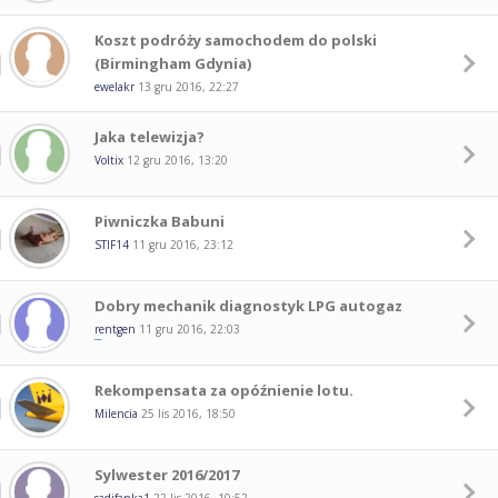
Koszt podróży samochodem do polski
(Birmingham Gdynia)
ewelakr
13 gru 2016, 22:27
Jaka telewizja?
Voltix
12 gru 2016, 13:20
Piwniczka Babuni
STIF14
11 gru 2016, 23:12
Dobry mechanik diagnostyk LPG autogaz
rentgen
11 gru 2016, 22:03
Rekompensata za opóźnienie lotu.
Milencia
25 lis 2016, 18:50
Sylwester 2016/2017