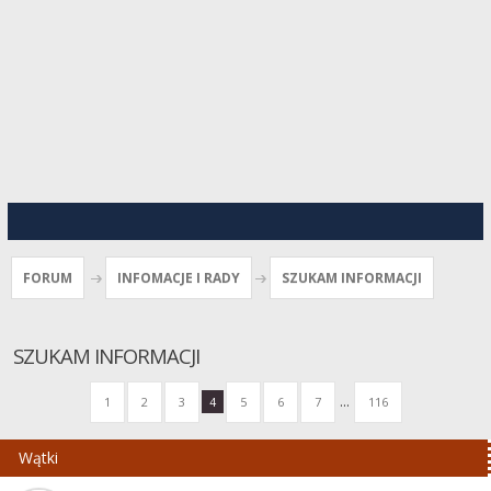
FORUM
INFOMACJE I RADY
SZUKAM INFORMACJI
SZUKAM INFORMACJI
...
1
2
3
4
5
6
7
116
Wątki