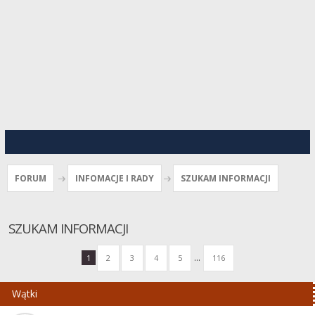
FORUM
INFOMACJE I RADY
SZUKAM INFORMACJI
SZUKAM INFORMACJI
...
1
2
3
4
5
116
Wątki