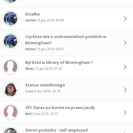
Działka
marmar
13 gru 2019, 00:08
Czy ktos wie o uzdrowicielach polskich w
Birmingham?
marmar
13 gru 2019, 00:05
Był ktoś w library of Birmingham ?
Alexez
12 paź 2019, 07:32
Status osiedlonego
Guest
6 wrz 2019, 16:19
CPC Zaraz po kursie na prawo jazdy
devil
6 kwi 2019, 23:41
Zwrot podatku - self employed