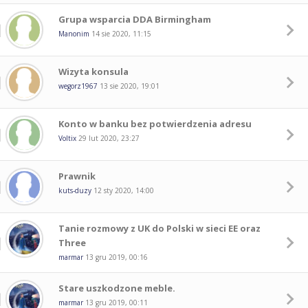
Grupa wsparcia DDA Birmingham
Manonim
14 sie 2020, 11:15
Wizyta konsula
wegorz1967
13 sie 2020, 19:01
Konto w banku bez potwierdzenia adresu
Voltix
29 lut 2020, 23:27
Prawnik
kuts-duzy
12 sty 2020, 14:00
Tanie rozmowy z UK do Polski w sieci EE oraz
Three
marmar
13 gru 2019, 00:16
Stare uszkodzone meble.
marmar
13 gru 2019, 00:11