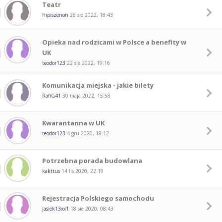
Teatr
hipiszenon
28 sie 2022, 18:43
Opieka nad rodzicami w Polsce a benefity w
UK
teodor123
22 sie 2022, 19:16
Komunikacja miejska - jakie bilety
RafiG41
30 maja 2022, 15:58
Kwarantanna w UK
teodor123
4 gru 2020, 18:12
Potrzebna porada budowlana
kakttus
14 lis 2020, 22:19
Rejestracja Polskiego samochodu
Jasiek13xx1
18 sie 2020, 08:43