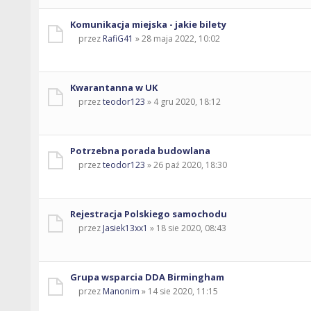
Komunikacja miejska - jakie bilety
przez
RafiG41
» 28 maja 2022, 10:02
Kwarantanna w UK
przez
teodor123
» 4 gru 2020, 18:12
Potrzebna porada budowlana
przez
teodor123
» 26 paź 2020, 18:30
Rejestracja Polskiego samochodu
przez
Jasiek13xx1
» 18 sie 2020, 08:43
Grupa wsparcia DDA Birmingham
przez
Manonim
» 14 sie 2020, 11:15