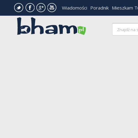
Wiadomości
Poradnik
Mieszkam T