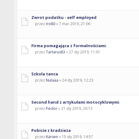
Zwrot podatku - self employed
przez
iro80
» 7 mar 2019, 21:06
Firma pomagająca z formalnościami.
przez
Tartarus83
» 27 sty 2019, 11:01
Szkola tanca
przez
Nulaaa
» 24 sty 2019, 12:23
Second hand z artykułami motocyklowymi.
przez
Fiedor
» 21 sty 2019, 20:13
Pobicie z kradzieza
przez
Karsen
» 15 sty 2019, 14:57