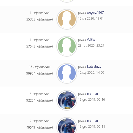
przez
wegorz1967
1
Odpowiedzi
13 sie 2020, 19:01
35303
Wyświetleń
przez
Voltix
1
Odpowiedzi
29 lut 2020, 23:27
57545
Wyświetleń
przez
kuts-duzy
13
Odpowiedzi
12 sty 2020, 14:00
90934
Wyświetleń
przez
marmar
6
Odpowiedzi
13 gru 2019, 00:16
92254
Wyświetleń
przez
marmar
2
Odpowiedzi
13 gru 2019, 00:11
40519
Wyświetleń