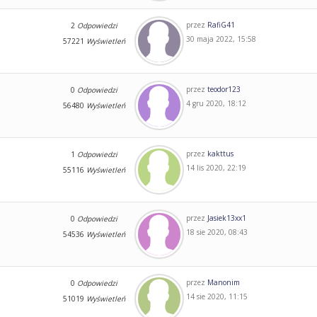
przez
RafiG41
2
Odpowiedzi
30 maja 2022, 15:58
57221
Wyświetleń
przez
teodor123
0
Odpowiedzi
4 gru 2020, 18:12
56480
Wyświetleń
przez
kakttus
1
Odpowiedzi
14 lis 2020, 22:19
55116
Wyświetleń
przez
Jasiek13xx1
0
Odpowiedzi
18 sie 2020, 08:43
54536
Wyświetleń
przez
Manonim
0
Odpowiedzi
14 sie 2020, 11:15
51019
Wyświetleń