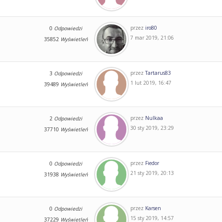
przez
iro80
0
Odpowiedzi
7 mar 2019, 21:06
35852
Wyświetleń
przez
Tartarus83
3
Odpowiedzi
1 lut 2019, 16:47
39489
Wyświetleń
przez
Nulkaa
2
Odpowiedzi
30 sty 2019, 23:29
37710
Wyświetleń
przez
Fiedor
0
Odpowiedzi
21 sty 2019, 20:13
31938
Wyświetleń
przez
Karsen
0
Odpowiedzi
15 sty 2019, 14:57
37229
Wyświetleń