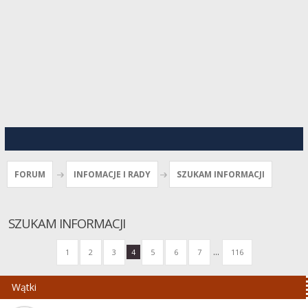
FORUM
INFOMACJE I RADY
SZUKAM INFORMACJI
SZUKAM INFORMACJI
...
1
2
3
4
5
6
7
116
Wątki