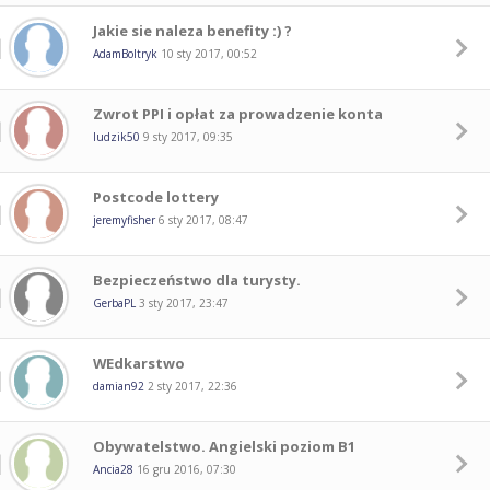
Jakie sie naleza benefity :) ?
AdamBoltryk
10 sty 2017, 00:52
Zwrot PPI i opłat za prowadzenie konta
ludzik50
9 sty 2017, 09:35
Postcode lottery
jeremyfisher
6 sty 2017, 08:47
Bezpieczeństwo dla turysty.
GerbaPL
3 sty 2017, 23:47
WEdkarstwo
damian92
2 sty 2017, 22:36
Obywatelstwo. Angielski poziom B1
Ancia28
16 gru 2016, 07:30