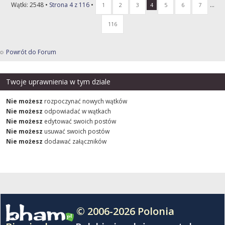
Wątki: 2548 •
Strona
4
z
116
•
...
1
2
3
4
5
6
7
116
Powrót do Forum
Twoje uprawnienia w tym dziale
Nie możesz
rozpoczynać nowych wątków
Nie możesz
odpowiadać w wątkach
Nie możesz
edytować swoich postów
Nie możesz
usuwać swoich postów
Nie możesz
dodawać załączników
© 2006-2026 Polonia