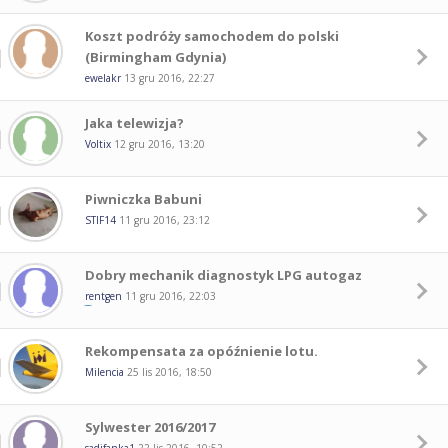
Koszt podróży samochodem do polski
(Birmingham Gdynia)
ewelakr
13 gru 2016, 22:27
Jaka telewizja?
Voltix
12 gru 2016, 13:20
Piwniczka Babuni
STIF14
11 gru 2016, 23:12
Dobry mechanik diagnostyk LPG autogaz
rentgen
11 gru 2016, 22:03
Rekompensata za opóźnienie lotu.
Milencia
25 lis 2016, 18:50
Sylwester 2016/2017