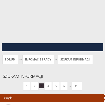
FORUM
INFOMACJE I RADY
SZUKAM INFORMACJI
SZUKAM INFORMACJI
...
1
2
3
4
5
6
116
Wątki