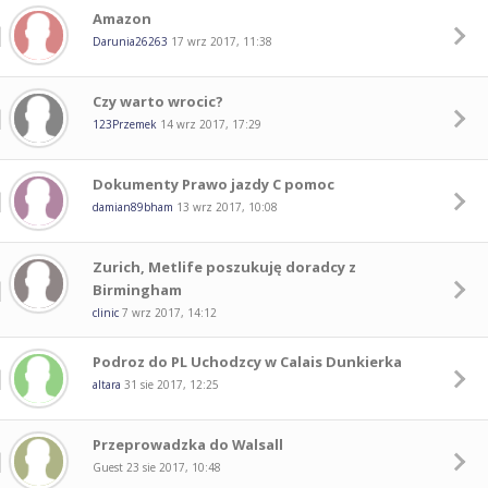
Amazon
Darunia26263
17 wrz 2017, 11:38
Czy warto wrocic?
123Przemek
14 wrz 2017, 17:29
Dokumenty Prawo jazdy C pomoc
damian89bham
13 wrz 2017, 10:08
Zurich, Metlife poszukuję doradcy z
Birmingham
clinic
7 wrz 2017, 14:12
Podroz do PL Uchodzcy w Calais Dunkierka
altara
31 sie 2017, 12:25
Przeprowadzka do Walsall
Guest
23 sie 2017, 10:48