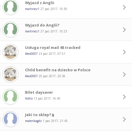
Wyjazd z Anglii
martinez1
27 paź 2017, 10:30
Wyjazd do Anglii?
martinez1
27 paź 2017, 10:23
Usługa royal mail 48 tracked
Alex0007
23 paź 2017, 07:51
Child benefit na dziecko w Polsce
Alex0007
20 paź 2017, 20:36
Bilet daysaver
Voltix
13 paź 2017, 16:45
Jaki to sklep?
malenkagdz
1 paź 2017, 21:45