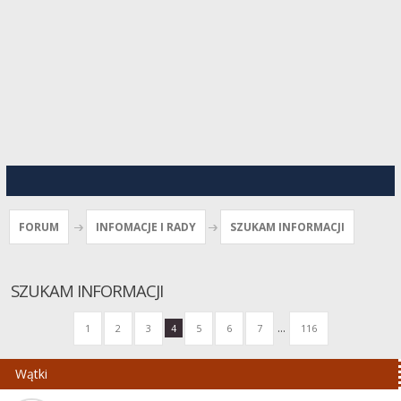
FORUM
INFOMACJE I RADY
SZUKAM INFORMACJI
SZUKAM INFORMACJI
...
1
2
3
4
5
6
7
116
Wątki