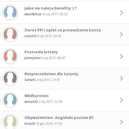
Jakie sie naleza benefity :) ?
AdamBoltryk
10 sty 2017, 00:52
Zwrot PPI i opłat za prowadzenie konta
ludzik50
9 sty 2017, 09:35
Postcode lottery
jeremyfisher
6 sty 2017, 08:47
Bezpieczeństwo dla turysty.
GerbaPL
3 sty 2017, 23:47
WEdkarstwo
damian92
2 sty 2017, 22:36
Obywatelstwo. Angielski poziom B1
Ancia28
16 gru 2016, 07:30