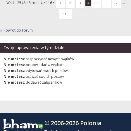
Wątki: 2548 •
Strona
4
z
116
•
...
1
2
3
4
5
6
7
116
Powrót do Forum
Twoje uprawnienia w tym dziale
Nie możesz
rozpoczynać nowych wątków
Nie możesz
odpowiadać w wątkach
Nie możesz
edytować swoich postów
Nie możesz
usuwać swoich postów
Nie możesz
dodawać załączników
© 2006-2026 Polonia