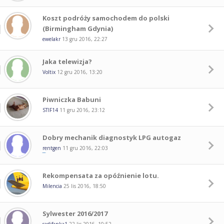
Koszt podróży samochodem do polski
(Birmingham Gdynia)
ewelakr
13 gru 2016, 22:27
Jaka telewizja?
Voltix
12 gru 2016, 13:20
Piwniczka Babuni
STIF14
11 gru 2016, 23:12
Dobry mechanik diagnostyk LPG autogaz
rentgen
11 gru 2016, 22:03
Rekompensata za opóźnienie lotu.
Milencia
25 lis 2016, 18:50
Sylwester 2016/2017