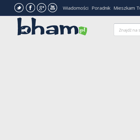
Wiadomości
Poradnik
Mieszkam T