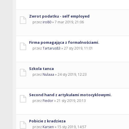
Zwrot podatku - self employed
przez
iro80
» 7 mar 2019, 21:06
Firma pomagająca z formalnościami.
przez
Tartarus83
» 27 sty 2019, 11:01
Szkola tanca
przez
Nulaaa
» 24 sty 2019, 12:23
Second hand z artykułami motocyklowymi.
przez
Fiedor
» 21 sty 2019, 20:13
Pobicie z kradzieza
przez
Karsen
» 15 sty 2019, 14:57