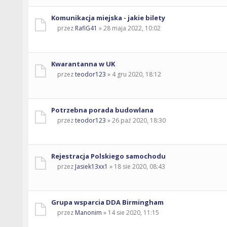
Komunikacja miejska - jakie bilety
przez
RafiG41
» 28 maja 2022, 10:02
Kwarantanna w UK
przez
teodor123
» 4 gru 2020, 18:12
Potrzebna porada budowlana
przez
teodor123
» 26 paź 2020, 18:30
Rejestracja Polskiego samochodu
przez
Jasiek13xx1
» 18 sie 2020, 08:43
Grupa wsparcia DDA Birmingham
przez
Manonim
» 14 sie 2020, 11:15