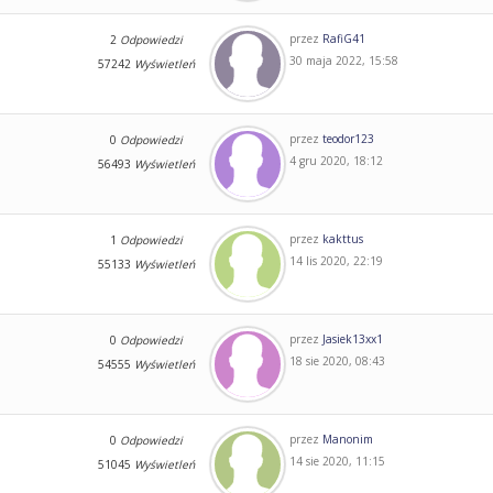
przez
RafiG41
2
Odpowiedzi
30 maja 2022, 15:58
57242
Wyświetleń
przez
teodor123
0
Odpowiedzi
4 gru 2020, 18:12
56493
Wyświetleń
przez
kakttus
1
Odpowiedzi
14 lis 2020, 22:19
55133
Wyświetleń
przez
Jasiek13xx1
0
Odpowiedzi
18 sie 2020, 08:43
54555
Wyświetleń
przez
Manonim
0
Odpowiedzi
14 sie 2020, 11:15
51045
Wyświetleń