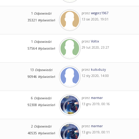
przez
wegorz1967
1
Odpowiedzi
13 sie 2020, 19:01
35321
Wyświetleń
przez
Voltix
1
Odpowiedzi
29 lut 2020, 23:27
57564
Wyświetleń
przez
kuts-duzy
13
Odpowiedzi
12 sty 2020, 14:00
90946
Wyświetleń
przez
marmar
6
Odpowiedzi
13 gru 2019, 00:16
92308
Wyświetleń
przez
marmar
2
Odpowiedzi
13 gru 2019, 00:11
40535
Wyświetleń