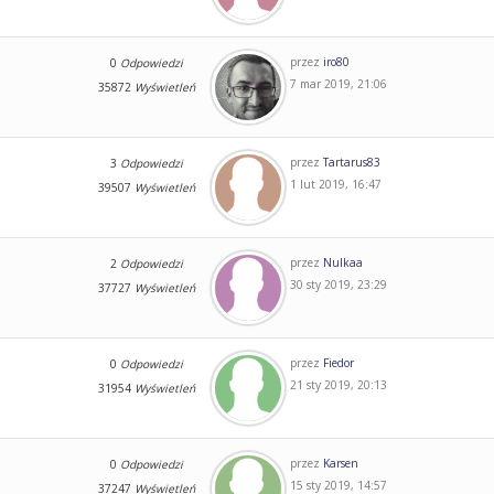
przez
iro80
0
Odpowiedzi
7 mar 2019, 21:06
35872
Wyświetleń
przez
Tartarus83
3
Odpowiedzi
1 lut 2019, 16:47
39507
Wyświetleń
przez
Nulkaa
2
Odpowiedzi
30 sty 2019, 23:29
37727
Wyświetleń
przez
Fiedor
0
Odpowiedzi
21 sty 2019, 20:13
31954
Wyświetleń
przez
Karsen
0
Odpowiedzi
15 sty 2019, 14:57
37247
Wyświetleń