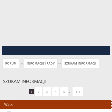
FORUM
INFOMACJE I RADY
SZUKAM INFORMACJI
SZUKAM INFORMACJI
...
1
2
3
4
5
116
Wątki