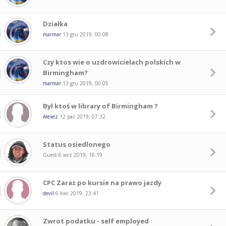
Działka
marmar
13 gru 2019, 00:08
Czy ktos wie o uzdrowicielach polskich w
Birmingham?
marmar
13 gru 2019, 00:05
Był ktoś w library of Birmingham ?
Alexez
12 paź 2019, 07:32
Status osiedlonego
Guest
6 wrz 2019, 16:19
CPC Zaraz po kursie na prawo jazdy
devil
6 kwi 2019, 23:41
Zwrot podatku - self employed