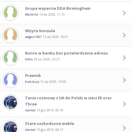
Grupa wsparcia DDA Birmingham
Manonim
14 sie 2020, 11:15
Wizyta konsula
wegorz1967
13 sie 2020, 19:01
Konto w banku bez potwierdzenia adresu
Voltix
29 lut 2020, 23:27
Prawnik
kuts-duzy
12 sty 2020, 14:00
Tanie rozmowy z UK do Polski w sieci EE oraz
Three
marmar
13 gru 2019, 00:16
Stare uszkodzone meble.
marmar
13 gru 2019, 00:11