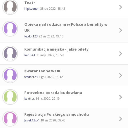
Teatr
hipiszenon
28 sie 2022, 18:43
Opieka nad rodzicami w Polsce a benefity w
UK
teodor123
22 sie 2022, 19:16
Komunikacja miejska - jakie bilety
RafiG41
30 maja 2022, 15:58
Kwarantanna w UK
teodor123
4 gru 2020, 18:12
Potrzebna porada budowlana
kakttus
14 lis 2020, 22:19
Rejestracja Polskiego samochodu
Jasiek13xx1
18 sie 2020, 08:43