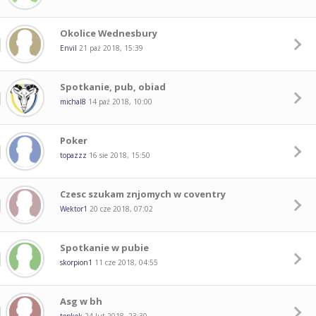
Okolice Wednesbury
Envil
21 paź 2018, 15:39
Spotkanie, pub, obiad
michal8
14 paź 2018, 10:00
Poker
topazzz
16 sie 2018, 15:50
Czesc szukam znjomych w coventry
Wektor1
20 cze 2018, 07:02
Spotkanie w pubie
skorpion1
11 cze 2018, 04:55
Asg w bh