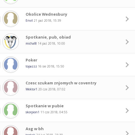
Okolice Wednesbury
Envil
21 paź 2018, 15:39
Spotkanie, pub, obiad
michal8
14 paź 2018, 10:00
Poker
topazzz
16 sie 2018, 15:50
Czesc szukam znjomych w coventry
Wektor1
20 cze 2018, 07:02
Spotkanie w pubie
skorpion1
11 cze 2018, 04:55
Asg w bh